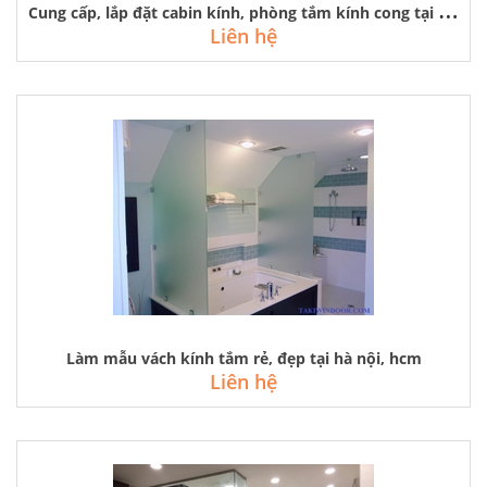
C
ung cấp, lắp đặt cabin kính, phòng tắm kính cong tại hà nội
Liên hệ
Làm mẫu vách kính tắm rẻ, đẹp tại hà nội, hcm
Liên hệ