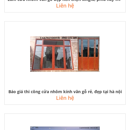
Liên hệ
Báo giá thi công cửa nhôm kính vân gỗ rẻ, đẹp tại hà nội
Liên hệ