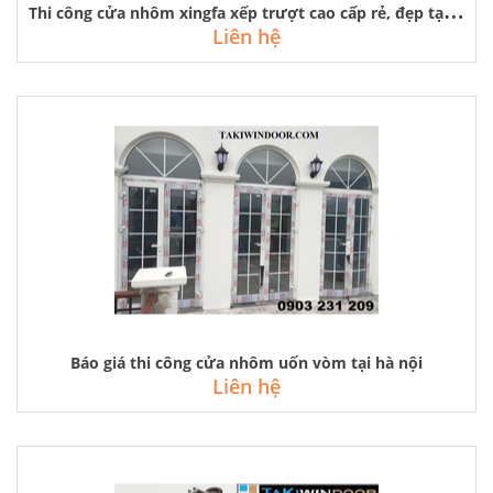
T
hi công cửa nhôm xingfa xếp trượt cao cấp rẻ, đẹp tại hà nội
Liên hệ
Báo giá thi công cửa nhôm uốn vòm tại hà nội
Liên hệ