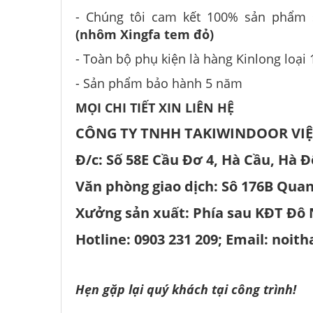
- Chúng tôi cam kết 100% sản phẩ
(nhôm Xingfa tem đỏ)
- Toàn bộ phụ kiện là hàng Kinlong loại
- Sản phẩm bảo hành 5 năm
MỌI CHI TIẾT XIN LIÊN HỆ
CÔNG TY TNHH TAKIWINDOOR VI
Đ/c: Số 58E Cầu Đơ 4, Hà Cầu, Hà Đ
Văn phòng giao dịch: Sô 176B Quan
Xưởng sản xuất: Phía sau KĐT Đô 
Hotline: 0903 231 209; Email: noi
Hẹn gặp lại quý khách tại công trình!