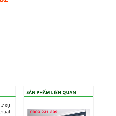
SẢN PHẨM LIÊN QUAN
hư sự
thuật