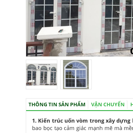
THÔNG TIN SẢN PHẨM
VẬN CHUYỂN
1. Kiến trúc uốn vòm trong xây dựng
bao bọc tạo cảm giác mạnh mẽ mà mềm