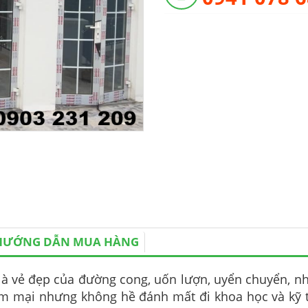
HƯỚNG DẪN MUA HÀNG
là vẻ đẹp của đường cong, uốn lượn, uyển chuyển, n
 mại nhưng không hề đánh mất đi khoa học và kỹ 