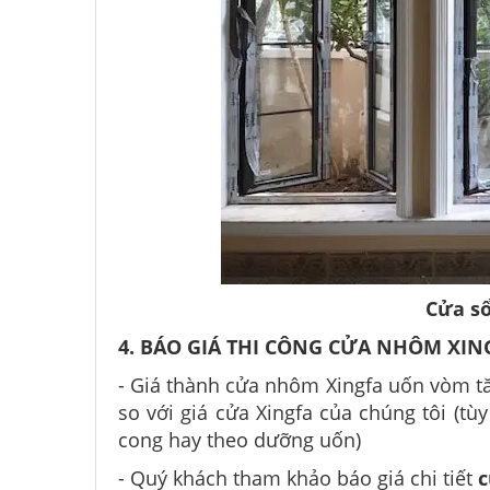
Cửa s
4. BÁO GIÁ THI CÔNG CỬA NHÔM XIN
- Giá thành cửa nhôm Xingfa uốn vòm 
so với giá cửa Xingfa của chúng tôi (t
cong hay theo dưỡng uốn)
- Quý khách tham khảo báo giá chi tiết
c