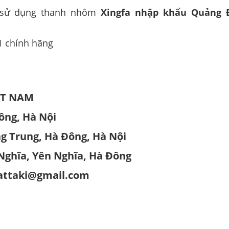
m sử dụng thanh nhôm
Xingfa nhập khẩu Quảng 
 1 chính hãng
ỆT NAM
ông, Hà Nội
g Trung, Hà Đông, Hà Nội
Nghĩa, Yên Nghĩa, Hà Đông
thattaki@gmail.com