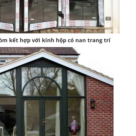
m kết hợp với kính hộp có nan trang trí