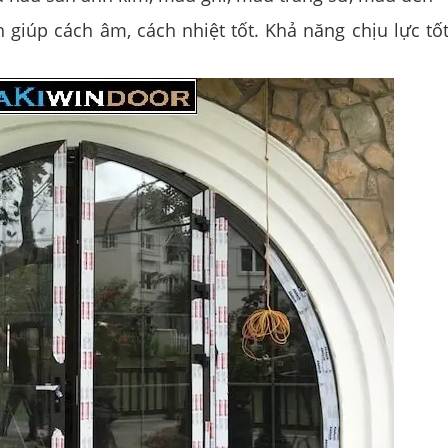
giúp cách âm, cách nhiệt tốt. Khả năng chịu lực tố