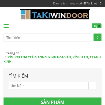
Danh sách mong muốn
Tài khoản
0
Menu
Trang chủ
KÍNH TRANG TRÍ (GƯƠNG, KÍNH HOA VĂN, KÍNH RẠN, TRANH
KÍNH)
TÌM KIẾM
SẢN PHẨM