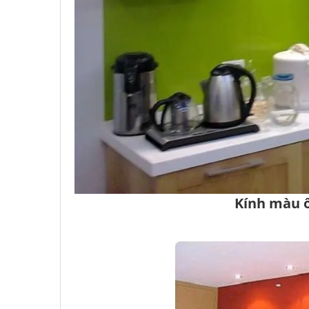
Kính màu ố