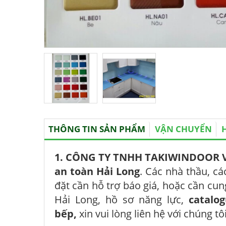
THÔNG TIN SẢN PHẨM
VẬN CHUYỂN
1. CÔNG TY TNHH TAKIWINDOOR 
an toàn Hải Long
. Các nhà thầu, cá
đặt cần hỗ trợ báo giá, hoặc cần cu
Hải Long, hồ sơ năng lực,
catalo
bếp,
xin vui lòng liên hệ với chúng t