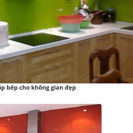
p bếp cho không gian đẹp