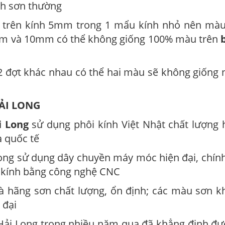
nh sơn thường
 trên kính 5mm trong 1 mẩu kính nhỏ nên màu
mm và 10mm có thể không giống 100% màu trên
 đợt khác nhau có thể hai màu sẽ không giống
ẢI LONG
i Long
sử dụng phôi kính Việt Nhật chất lượng 
à quốc tế
Long sử dụng dây chuyền máy móc hiện đại, chín
t kính bằng công nghệ CNC
à hãng sơn chất lượng, ổn định; các màu sơn 
 đại
 Hải Long trong nhiều năm qua đã khẳng định đư