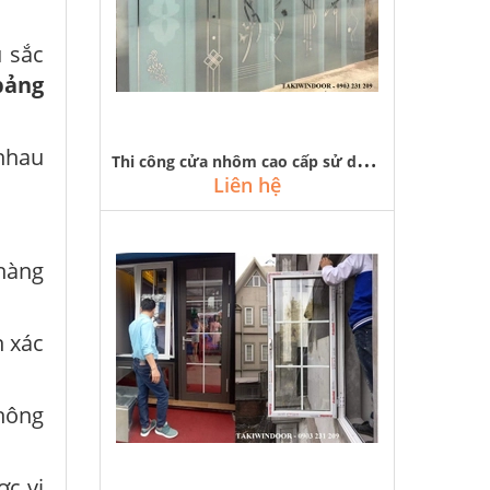
 sắc
bảng
T
hi công cửa nhôm cao cấp sử dụng kính hoa văn trang trí tại hà nội
 nhau
Liên hệ
hàng
h xác
không
ợc vị