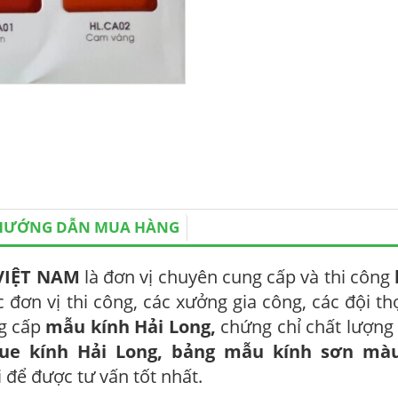
HƯỚNG DẪN MUA HÀNG
VIỆT NAM
là đơn vị chuyên cung cấp và thi công
c đơn vị thi công, các xưởng gia công, các đội th
ng cấp
mẫu kính Hải Long,
chứng chỉ chất lượng
gue
kính Hải Long, bảng mẫu kính sơn mà
ôi để được tư vấn tốt nhất.