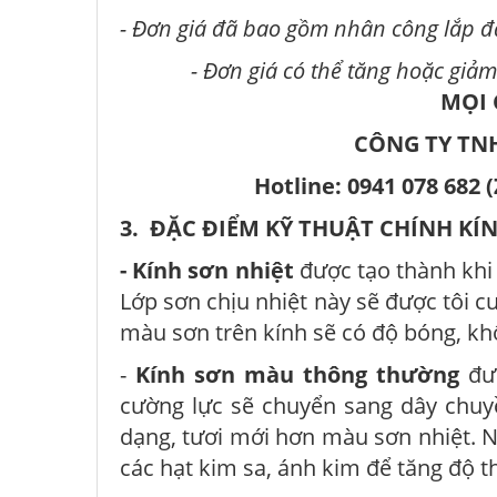
- Đơn giá đã bao gồm nhân công lắp đ
- Đơn giá có thể tăng hoặc giảm
MỌI 
CÔNG TY TN
Hotline: 0941 078 682
3. ĐẶC ĐIỂM KỸ THUẬT CHÍNH K
- Kính sơn nhiệt
được tạo thành khi
Lớp sơn chịu nhiệt này sẽ được tôi cư
màu sơn trên kính sẽ có độ bóng, kh
-
Kính sơn màu thông thường
đượ
cường lực sẽ chuyển sang dây chuy
dạng, tươi mới hơn màu sơn nhiệt. N
các hạt kim sa, ánh kim để tăng độ 