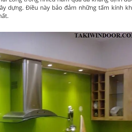
 xây dựng. Điều này bảo đảm những tấm kính kh
hất.