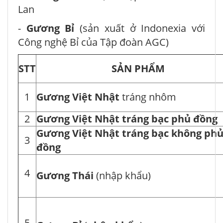
Lan
-
Gương Bỉ
(sản xuất ở Indonexia với
Công nghệ Bỉ của Tập đoàn AGC)
STT
SẢN PHẨM
1
Gương Việt Nhật
tráng nhôm
2
Gương Việt Nhật
tráng bạc phủ đồng
Gương Việt Nhật
tráng bạc không ph
3
đồng
4
Gương Thái
(nhập khẩu)
5