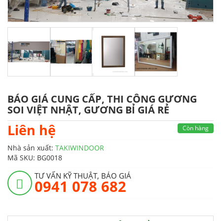
BÁO GIÁ CUNG CẤP, THI CÔNG GƯƠNG
SOI VIỆT NHẬT, GƯƠNG BỈ GIÁ RẺ
Liên hệ
Còn hàng
Nhà sản xuất:
TAKIWINDOOR
Mã SKU:
BG0018
TƯ VẤN KỸ THUẬT, BÁO GIÁ
0941 078 682