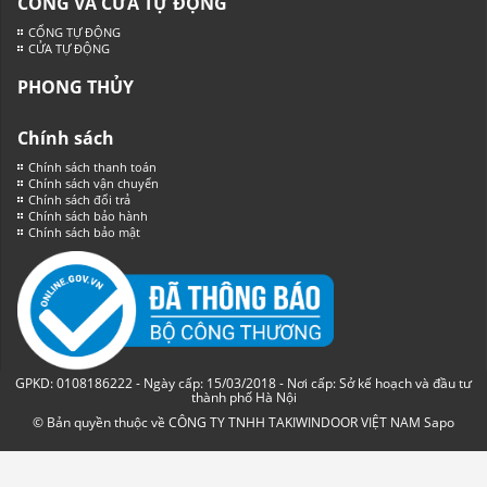
CỔNG VÀ CỬA TỰ ĐỘNG
CỔNG TỰ ĐỘNG
CỬA TỰ ĐỘNG
PHONG THỦY
Chính sách
Chính sách thanh toán
Chính sách vận chuyển
Chính sách đổi trả
Chính sách bảo hành
Chính sách bảo mật
GPKD: 0108186222 - Ngày cấp: 15/03/2018 - Nơi cấp: Sở kế hoạch và đầu tư
thành phố Hà Nội
© Bản quyền thuộc về CÔNG TY TNHH TAKIWINDOOR VIỆT NAM
Sapo