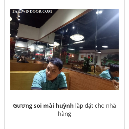
Gương soi mài huỳnh
lắp đặt cho nhà
hàng