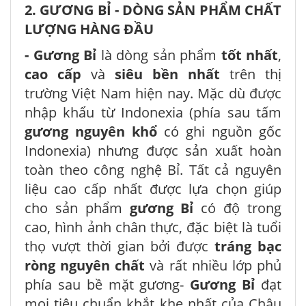
2. GƯƠNG BỈ - DÒNG SẢN PHẨM CHẤT
LƯỢNG HÀNG ĐẦU
- Gương Bỉ
là dòng sản phẩm
tốt nhất
,
cao cấp
và
siêu bền nhất
trên thị
trường Việt Nam hiện nay. Mặc dù được
nhập khẩu từ Indonexia (phía sau tấm
gương nguyên khổ
có ghi nguồn gốc
Indonexia) nhưng được sản xuất hoàn
toàn theo công nghệ Bỉ. Tất cả nguyên
liệu cao cấp nhất được lựa chọn giúp
cho sản phẩm
gương Bỉ
có độ trong
cao, hình ảnh chân thực, đặc biệt là tuổi
thọ vượt thời gian bởi được
tráng bạc
ròng nguyên chất
và rất nhiều lớp phủ
phía sau bề mặt gương-
Gương Bỉ
đạt
mọi tiêu chuẩn khắt khe nhất của Châu