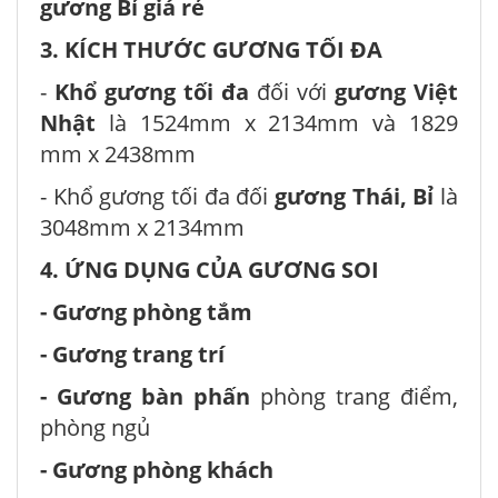
gương Bỉ giá rẻ
3. KÍCH THƯỚC GƯƠNG TỐI ĐA
-
Khổ gương tối đa
đối với
gương Việt
Nhật
là 1524mm x 2134mm và 1829
mm x 2438mm
- Khổ gương tối đa đối
gương Thái, Bỉ
là
3048mm x 2134mm
4. ỨNG DỤNG CỦA GƯƠNG SOI
- Gương phòng tắm
- Gương trang trí
- Gương bàn phấn
phòng trang điểm,
phòng ngủ
- Gương phòng khách