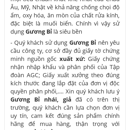
Âu, Mỹ, Nhật về khả năng chống chọi độ
ẩm, oxy hóa, ăn mòn của chất rửa kính,
đặc biệt là muối biển. Chính vì vậy sử
dụng
Gương Bỉ
là siêu bền
- Quý khách sử dụng
Gương Bỉ
nên yêu
cầu công ty, cơ sở đầy đủ giấy tờ chứng
minh nguồn gốc
xuất xứ:
Giấy chứng
nhận nhập khẩu và phân phối của Tập
đoàn AGC; Giấy xuất xưởng theo đúng
kích thước đang lắp đặt của đơn vị độc
quyền phân phối,.... Xin quý khách lưu ý
Gương Bỉ nhái, giả
đã có trên thị
trường, quý khách cần lựa chọn đơn vị
uy tín, cam kết đúng sản phẩm chính
hãng để mua hàng, thận trọng với