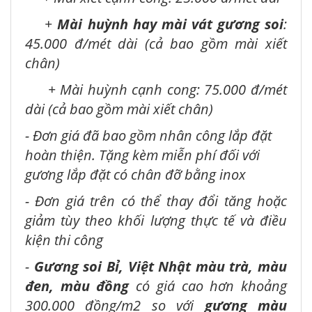
+
Mài huỳnh hay mài vát gương soi
:
45.000 đ/mét dài (cả bao gồm mài xiết
chân)
+ Mài huỳnh cạnh cong: 75.000 đ/mét
dài (cả bao gồm mài xiết chân)
- Đơn giá đã bao gồm nhân công lắp đặt
hoàn thiện. Tặng kèm miễn phí đối với
gương lắp đặt có chân đỡ bằng inox
- Đơn giá trên có thể thay đổi tăng hoặc
giảm tùy theo khối lượng thực tế và điều
kiện thi công
-
Gương soi Bỉ, Việt Nhật màu trà, màu
đen, màu đồng
có giá cao hơn khoảng
300.000 đồng/m2 so với
gương màu