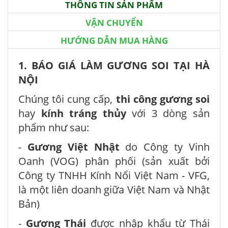
THÔNG TIN SẢN PHẨM
VẬN CHUYỂN
HƯỚNG DẪN MUA HÀNG
1. BÁO GIÁ LÀM GƯƠNG SOI TẠI HÀ
NỘI
Chúng tôi cung cấp,
thi công gương soi
hay
kính tráng thủy
với 3 dòng sản
phẩm như sau:
-
Gương Việt Nhật
do Công ty Vinh
Oanh (VOG) phân phối
(sản xuất bởi
Công ty TNHH Kính Nổi Việt Nam - VFG,
là một liên doanh giữa Việt Nam và Nhật
Bản)
-
Gương Thái
được nhập khẩu từ Thái