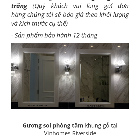
trắng
(Quý khách vui lòng gửi đơn
hàng chúng tôi sẽ báo giá theo khối lượng
và kích thước cụ thể)
- Sản phẩm bảo hành 12 tháng
Gương soi phòng tắm
khung gỗ tại
Vinhomes Riverside