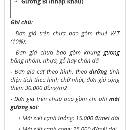
Gương Bỉ
(
nhập khẩu
)
Ghi chú:
- Đơn giá trên chưa bao gồm thuế VAT
(10%);
- Đơn giá chưa bao gồm khung
gương
bằng nhôm, nhựa, gỗ hay chân đỡ
- Đơn giá cắt theo hình, theo
dưỡng
tính
diện tích theo hình chữ nhật, đơn giá cộng
thêm 30.000 đồng/m2
- Đơn giá trên chưa bao gồm chi phí
mài
gương soi
:
+ Mài xiết cạnh thẳng: 15.000 đ/mét dài
+ Mài xiết cạnh cong: 25.000 đ/mét dài