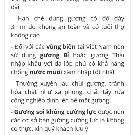
dài
- Hạn chế dùng gương có độ dày
3mm do không an toàn và có tuổi thọ
không cao
- Đối với các
vùng biển
tại Việt Nam nên
sử dụng
gương Bỉ
hoặc gương Thái
nhập khẩu với đa lớp phủ có khả năng
chống
nước muối
xâm nhập tốt nhất
- Thường xuyên lau chùi gương, tránh
hóa chất như xà phòng, chất tẩy rửa
công nghiệp dính lên bề mặt gương
-
Gương soi
không cường lực
được nên
các cơ sở bán gương cường lực là không
có thực, xin quý khách lưu ý