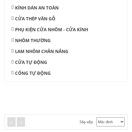
KÍNH DÁN AN TOÀN
CỬA THÉP VÂN GỖ
PHỤ KIỆN CỬA NHÔM - CỬA KÍNH
NHÔM THƯỜNG
LAM NHÔM CHẮN NẮNG
CỬA TỰ ĐỘNG
CỔNG TỰ ĐỘNG
Sắp xếp: