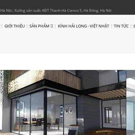
Hà Nội ; Xưởng sản xuất: KĐT Thanh Hà Cienco 5, Hà Đông, Hà Nội
GIỚI THIỆU
SẢN PHẨM
KÍNH HẢI LONG - VIỆT NHẬT
TIN TỨC