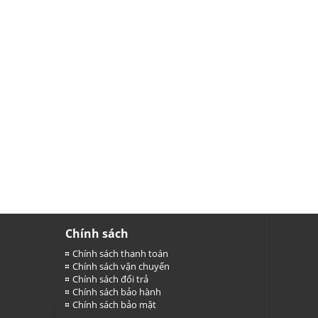
Chính sách
Chính sách thanh toán
Chính sách vận chuyển
Chính sách đổi trả
Chính sách bảo hành
Chính sách bảo mật