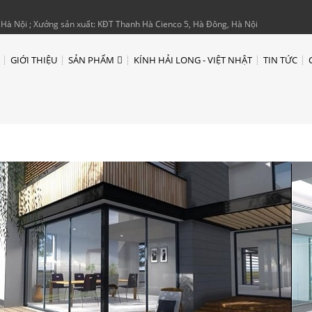
Hà Nội ; Xưởng sản xuất: KĐT Thanh Hà Cienco 5, Hà Đông, Hà Nội
GIỚI THIỆU
SẢN PHẨM
KÍNH HẢI LONG - VIỆT NHẬT
TIN TỨC