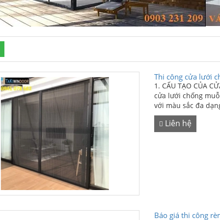
Thi công cửa lưới c
1. CẤU TẠO CỦA C
cửa lưới chống muỗi
với màu sắc đa dạng 
Liên hệ
Báo giá thi công r