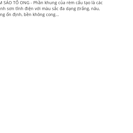
 SÁO TỔ ONG - Phần khung của rèm cấu tạo là các
h sơn tĩnh điện với màu sắc đa dạng (trắng, nâu,
ộng ổn định, bền không cong...