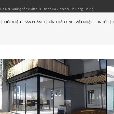
Hà Nội ; Xưởng sản xuất: KĐT Thanh Hà Cienco 5, Hà Đông, Hà Nội
GIỚI THIỆU
SẢN PHẨM
KÍNH HẢI LONG - VIỆT NHẬT
TIN TỨC