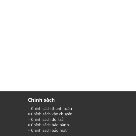
Chính sách
Chính sách thanh toán
Chính sách vận chuyển
Chính sách đổi trả
Chính sách bảo hành
Chính sách bảo mật