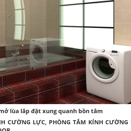
mở lùa lắp đặt xung quanh bồn tắm
ÍNH CƯỜNG LỰC, PHÒNG TẮM KÍNH CƯỜNG
OOR