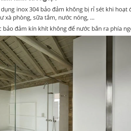
ử dụng inox 304 bảo đảm không bị rỉ sét khi hoạt
ư xà phòng, sữa tắm, nước nóng, ...
ác bảo đảm kín khít không để nước bắn ra phía ng