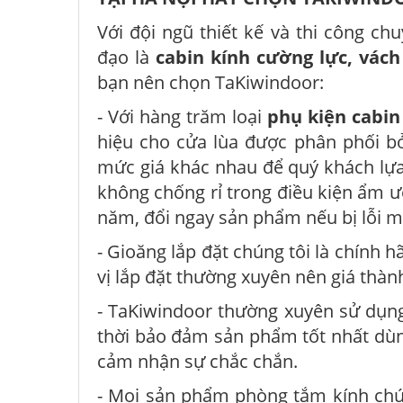
Với đội ngũ thiết kế và thi công c
đạo là
cabin kính cường lực, vác
bạn nên chọn TaKiwindoor:
- Với hàng trăm loại
phụ kiện cabin
hiệu cho cửa lùa được phân phối bở
mức giá khác nhau để quý khách lựa 
không chống rỉ trong điều kiện ẩm ư
năm, đổi ngay sản phẩm nếu bị lỗi 
- Gioăng lắp đặt chúng tôi là chính h
vị lắp đặt thường xuyên nên giá thàn
- TaKiwindoor thường xuyên sử dụng
thời bảo đảm sản phẩm tốt nhất dùn
cảm nhận sự chắc chắn.
- Mọi sản phẩm phòng tắm kính ch