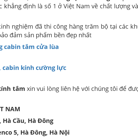
 khẳng định là số 1 ở Việt Nam về chất lượng v
 kinh nghiệm đã thi công hàng trăm bộ tại các k
ư bảo đảm sản phẩm bền đẹp nhất
g cabin tắm cửa lùa
 cabin kính cường lực
kính tắm
xin vui lòng liên hệ với chúng tôi để đư
ỆT NAM
, Hà Cầu, Hà Đông
nco 5, Hà Đông, Hà Nội