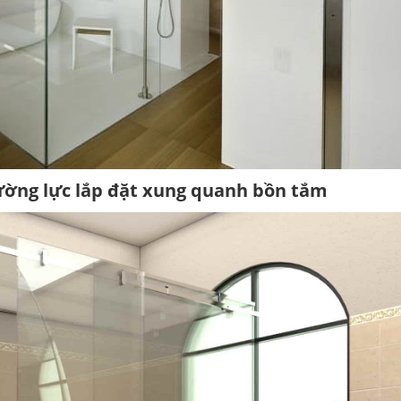
ường lực lắp đặt xung quanh bồn tắm