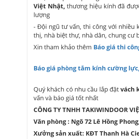
Việt Nhật,
thương hiệu kính đã được
lượng
- Đội ngũ tư vấn, thi công với nhiều
thị, nhà biệt thự, nhà dân, chung c
Xin tham khảo thêm
Báo giá thi côn
Báo giá phòng tắm kính cường lực,
Quý khách có nhu cầu lắp đặt
vách 
vấn và báo giá tốt nhất
CÔNG TY TNHH TAKIWINDOOR VI
Văn phòng : Ngõ 72 Lê Hồng Phong
Xưởng sản xuất: KĐT Thanh Hà Cie