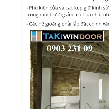
- Phụ kiện cửa và các kẹp giữ kính s
trong môi trường ẩm, có hóa chất nh
- Các hệ gioăng phải lắp đặt chính x