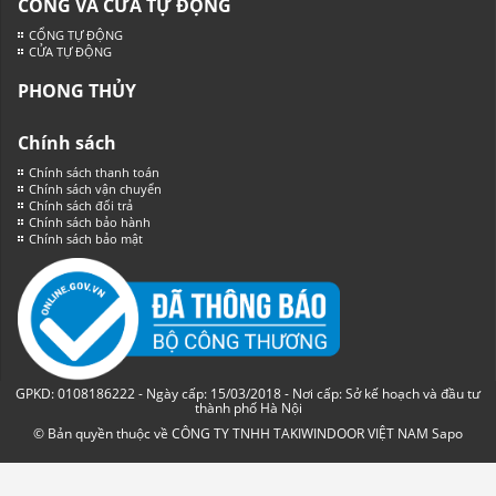
CỔNG VÀ CỬA TỰ ĐỘNG
CỔNG TỰ ĐỘNG
CỬA TỰ ĐỘNG
PHONG THỦY
Chính sách
Chính sách thanh toán
Chính sách vận chuyển
Chính sách đổi trả
Chính sách bảo hành
Chính sách bảo mật
GPKD: 0108186222 - Ngày cấp: 15/03/2018 - Nơi cấp: Sở kế hoạch và đầu tư
thành phố Hà Nội
© Bản quyền thuộc về CÔNG TY TNHH TAKIWINDOOR VIỆT NAM
Sapo