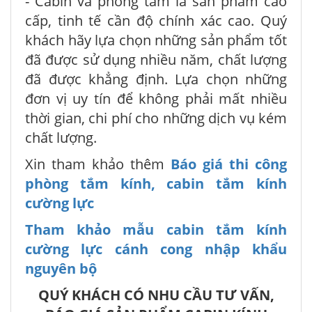
- Cabin và phòng tắm là sản phẩm cao
cấp, tinh tế cần độ chính xác cao. Quý
khách hãy lựa chọn những sản phẩm tốt
đã được sử dụng nhiều năm, chất lượng
đã được khẳng định. Lựa chọn những
đơn vị uy tín để không phải mất nhiều
thời gian, chi phí cho những dịch vụ kém
chất lượng.
Xin tham khảo thêm
Báo giá thi công
phòng tắm kính, cabin tắm kính
cường lực
Tham khảo mẫu cabin tắm kính
cường lực cánh cong nhập khẩu
nguyên bộ
QUÝ KHÁCH CÓ NHU CẦU TƯ VẤN,