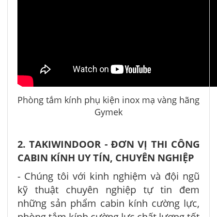
Phòng tắm kính phụ kiện inox mạ vàng hãng
Gymek
2. TAKIWINDOOR - ĐƠN VỊ THI CÔNG
CABIN KÍNH UY TÍN, CHUYÊN NGHIỆP
- Chúng tôi với kinh nghiệm và đội ngũ
kỹ thuật chuyên nghiệp tự tin đem
những sản phẩm cabin kính cường lực,
phòng tắm kính cường lực chất lượng tốt