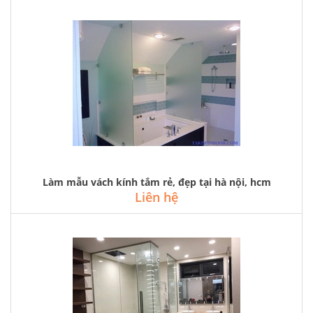
Làm mẫu vách kính tắm rẻ, đẹp tại hà nội, hcm
Liên hệ