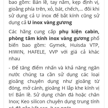
bao gồm: Bản lề, tay nắm, kẹp định vị,
gioằng phía trên, xỏ, bát, chếch,... đôi khi
sử dụng cả U inox để bắt kính cũng sử
dụng cả
U inox vàng gương
Các hãng cung cấp
phụ kiện cabin,
phòng tắm kính inox vàng gương
phổ
biến bao gồm: Gymek, Huisda VTP,
HIWIN, HAFELE, VVP với giá cả khác
nhau
- Để tăng điểm nhấn và khả năng ngăn
nước chúng ta cần sử dụng các loại
gioăng chuyên dụng như gioăng từ
đóng, mở cánh, gioăng H lắp khe kính vị
trí Bản lề. Sử dụng chân đá hoặc chân
Inox; Keo silicon chuyên dụng trung tính