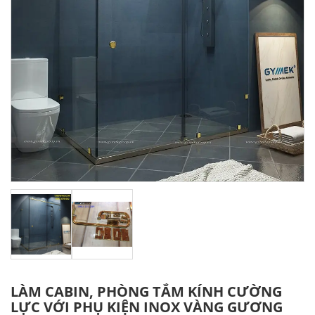
LÀM CABIN, PHÒNG TẮM KÍNH CƯỜNG
LỰC VỚI PHỤ KIỆN INOX VÀNG GƯƠNG