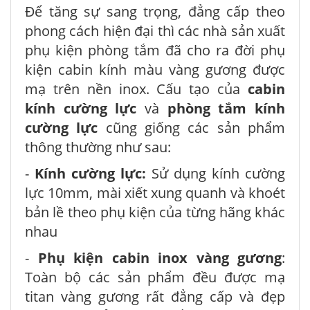
Để tăng sự sang trọng, đẳng cấp theo
phong cách hiện đại thì các nhà sản xuất
phụ kiện phòng tắm đã cho ra đời phụ
kiện cabin kính màu vàng gương được
mạ trên nền inox. Cấu tạo của
cabin
kính cường lực
và
phòng tắm kính
cường lực
cũng giống các sản phẩm
thông thường như sau:
-
Kính cường lực:
Sử dụng kính cường
lực 10mm, mài xiết xung quanh và khoét
bản lề theo phụ kiện của từng hãng khác
nhau
-
Phụ kiện cabin inox vàng gương
:
Toàn bộ các sản phẩm đều được mạ
titan vàng gương rất đẳng cấp và đẹp