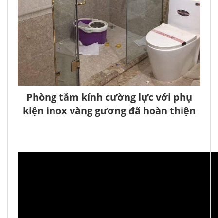
Phòng tắm kính cường lực với phụ
kiện inox vàng gương đã hoàn thiện