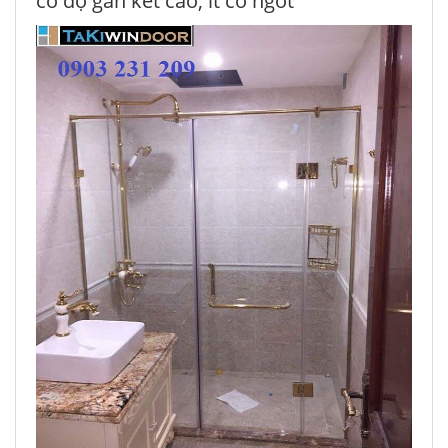
có độ gắn kết cao, ít co ngót