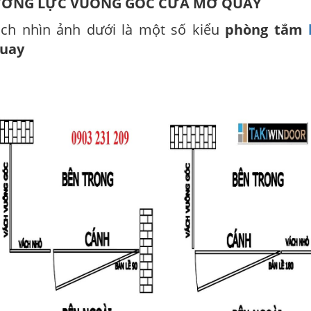
CƯỜNG LỰC VUÔNG GÓC CỬA MỞ QUAY
ch nhìn ảnh dưới là một số kiểu
phòng tắm
quay