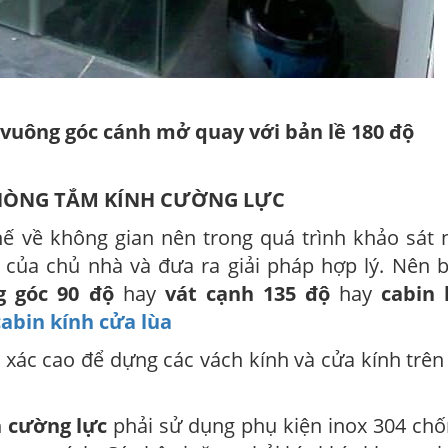
vuông góc cánh mở quay với bản lề 180 độ
PHÒNG TẮM KÍNH CƯỜNG LỰC
chế về không gian nên trong quá trình khảo sát
của chủ nhà và đưa ra giải pháp hợp lý. Nên b
g góc 90 độ
hay
vát cạnh 135 độ
hay
cabin 
cabin kính cửa lùa
 xác cao để dựng các vách kính và cửa kính trên
 cường lực
phải sử dụng phụ kiện inox 304 chố