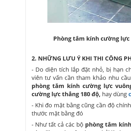
Phòng tắm kính cường lực 
2. NHỮNG LƯU Ý KHI THI CÔNG 
- Do diện tích lắp đặt nhỏ, bị hạn 
viên tư vấn cần tham khảo nhu cầu 
phòng tắm kính cường lực vuôn
cường lực thẳng 180 độ,
hay dùng
- Khi đo mặt bằng cũng cần độ chính
thước mặt bằng đó
- Như tất cả các bộ
phòng tắm kính