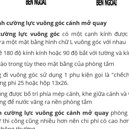
nh cường lực vuông góc cánh mở quay
cường lực vuông góc
có một cạnh kính được
 ra một mặt bằng hình chữ L vuông góc với nhau
lề 180 độ kính kính hoặc 90 độ bắt với tường và k
vào trong tùy theo mặt bằng của phòng tắm
g đi vuông góc sử dụng 1 phụ kiện gọi là "chếc
ng phi 25 hoặc hộp 13x26.
 cũng được bố trí phía mép cánh, khe giữa cánh và
ng để nước văng ra nền phòng tắm
h cường lực vuông góc cánh mở quay
phòng
ư thi công cũng nhiều hơn nên chi phí có cao hơ
 thông thường