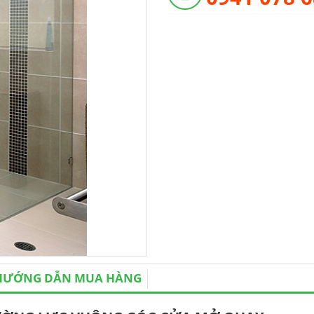
HƯỚNG DẪN MUA HÀNG