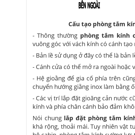
Cấu tạo phòng tắm kí
- Thông thường
phòng tắm kính 
vuông góc với vách kính có cánh tạo
- Bản lề sử dụng ở đây có thể là bản 
- Cánh cửa có thể mở ra ngoài hoặc 
- Hệ gioằng để gia cố phía trên cũn
chuyển hướng giằng inox làm bằng ố
- Các vị trí lắp đặt gioăng cản nước
kính và phía chân cánh bảo đảm khô
Nói chung
lắp đặt phòng tắm kín
khá rộng, thoải mái. Tuy nhiên vật t
bộ cabin, phòng tắm kính cường lực