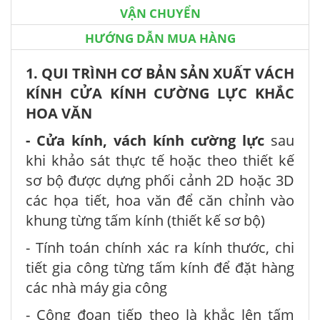
VẬN CHUYỂN
HƯỚNG DẪN MUA HÀNG
1. QUI TRÌNH CƠ BẢN SẢN XUẤT VÁCH
KÍNH CỬA KÍNH CƯỜNG LỰC KHẮC
HOA VĂN
- Cửa kính, vách kính cường lực
sau
khi khảo sát thực tế hoặc theo thiết kế
sơ bộ được dựng phối cảnh 2D hoặc 3D
các họa tiết, hoa văn để căn chỉnh vào
khung từng tấm kính (thiết kế sơ bộ)
- Tính toán chính xác ra kính thước, chi
tiết gia công từng tấm kính để đặt hàng
các nhà máy gia công
- Công đoạn tiếp theo là khắc lên tấm