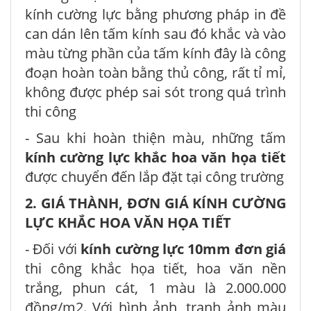
kính cường lực bằng phương pháp in đề
can dán lên tấm kính sau đó khắc và vào
màu từng phần của tấm kính đây là công
đoạn hoàn toàn bằng thủ công, rất tỉ mỉ,
không được phép sai sót trong quá trình
thi công
- Sau khi hoàn thiện màu, những tấm
kính cường lực khắc hoa văn họa tiết
được chuyển đến lắp đặt tại công trường
2. GIÁ THÀNH, ĐƠN GIÁ KÍNH CƯỜNG
LỰC KHẮC HOA VĂN HỌA TIẾT
- Đối với
kính cường lực 10mm đơn giá
thi công khắc họa tiết, hoa văn nền
trắng, phun cát, 1 màu là 2.000.000
đồng/m2. Với hình ảnh, tranh ảnh màu