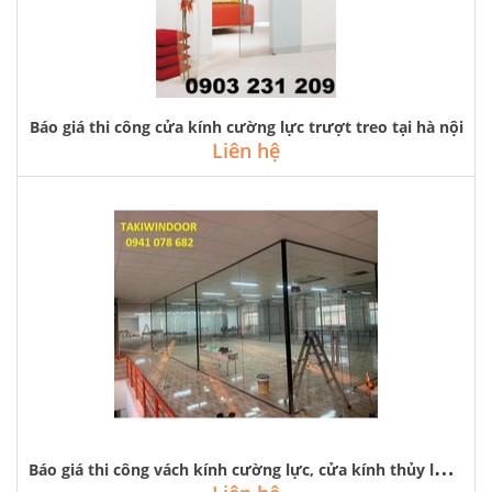
Báo giá thi công cửa kính cường lực trượt treo tại hà nội
Liên hệ
B
áo giá thi công vách kính cường lực, cửa kính thủy lực tại hà nội