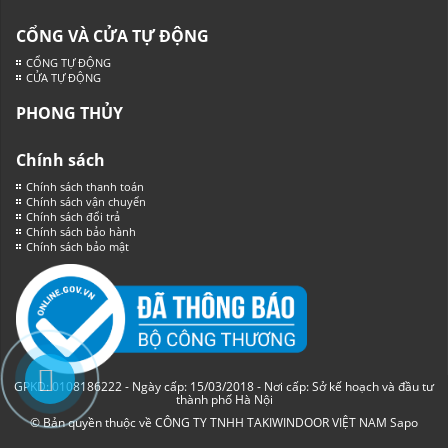
CỔNG VÀ CỬA TỰ ĐỘNG
CỔNG TỰ ĐỘNG
CỬA TỰ ĐỘNG
PHONG THỦY
Chính sách
Chính sách thanh toán
Chính sách vận chuyển
Chính sách đổi trả
Chính sách bảo hành
Chính sách bảo mật
GPKD: 0108186222 - Ngày cấp: 15/03/2018 - Nơi cấp: Sở kế hoạch và đầu tư
thành phố Hà Nội
© Bản quyền thuộc về CÔNG TY TNHH TAKIWINDOOR VIỆT NAM
Sapo