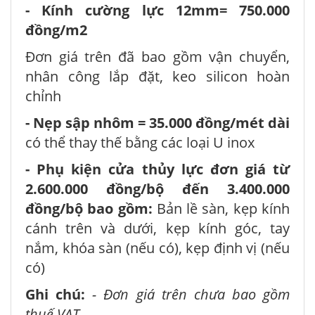
- Kính cường lực 12mm= 750.000
đồng/m2
Đơn giá trên đã bao gồm vận chuyển,
nhân công lắp đặt, keo silicon hoàn
chỉnh
- Nẹp sập nhôm = 35.000 đồng/mét dài
có thể thay thế bằng các loại U inox
- Phụ kiện cửa thủy lực đơn giá từ
2.600.000 đồng/bộ đến 3.400.000
đồng/bộ bao gồm:
Bản lề sàn, kẹp kính
cánh trên và dưới, kẹp kính góc, tay
nắm, khóa sàn (nếu có), kẹp định vị (nếu
có)
Ghi chú:
- Đơn giá trên chưa bao gồm
thuế VAT