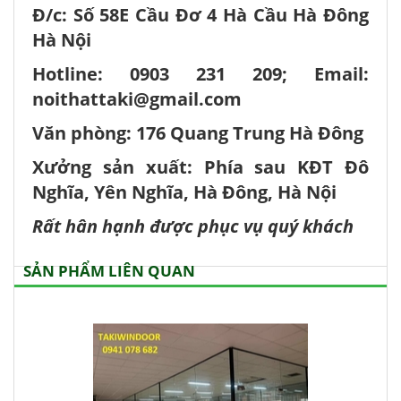
Đ/c: Số 58E Cầu Đơ 4 Hà Cầu Hà Đông
Hà Nội
Hotline: 0903 231 209; Email:
noithattaki@gmail.com
Văn phòng: 176 Quang Trung Hà Đông
Xưởng sản xuất: Phía sau KĐT Đô
Nghĩa, Yên Nghĩa, Hà Đông, Hà Nội
Rất hân hạnh được phục vụ quý khách
SẢN PHẨM LIÊN QUAN