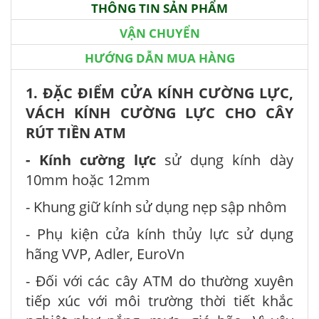
THÔNG TIN SẢN PHẨM
VẬN CHUYỂN
HƯỚNG DẪN MUA HÀNG
1. ĐẶC ĐIỂM CỬA KÍNH CƯỜNG LỰC,
VÁCH KÍNH CƯỜNG LỰC CHO CÂY
RÚT TIỀN ATM
- Kính cường lực
sử dụng kính dày
10mm hoặc 12mm
- Khung giữ kính sử dụng nẹp sập nhôm
- Phụ kiện cửa kính thủy lực sử dụng
hãng VVP, Adler, EuroVn
- Đối với các cây ATM do thường xuyên
tiếp xúc với môi trường thời tiết khắc