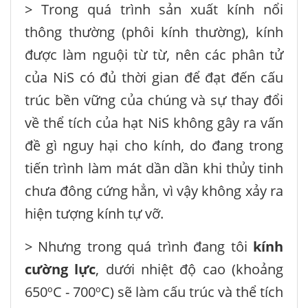
> Trong quá trình sản xuất kính nổi
thông thường (phôi kính thường), kính
được làm nguội từ từ, nên các phân tử
của NiS có đủ thời gian để đạt đến cấu
trúc bền vững của chúng và sự thay đổi
về thể tích của hạt NiS không gây ra vấn
đề gì nguy hại cho kính, do đang trong
tiến trình làm mát dần dần khi thủy tinh
chưa đông cứng hẳn, vì vậy không xảy ra
hiện tượng kính tự vỡ.
> Nhưng trong quá trình đang tôi
kính
cường lực
, dưới nhiệt độ cao (khoảng
650ºC - 700ºC) sẽ làm cấu trúc và thể tích