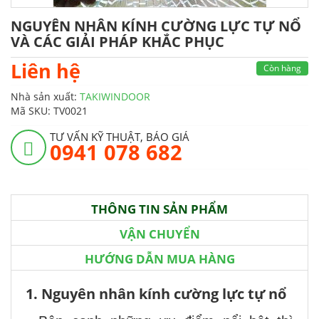
NGUYÊN NHÂN KÍNH CƯỜNG LỰC TỰ NỔ
VÀ CÁC GIẢI PHÁP KHẮC PHỤC
Liên hệ
Còn hàng
Nhà sản xuất:
TAKIWINDOOR
Mã SKU:
TV0021
TƯ VẤN KỸ THUẬT, BÁO GIÁ
0941 078 682
THÔNG TIN SẢN PHẨM
VẬN CHUYỂN
HƯỚNG DẪN MUA HÀNG
1. Nguyên nhân kính cường lực tự nổ