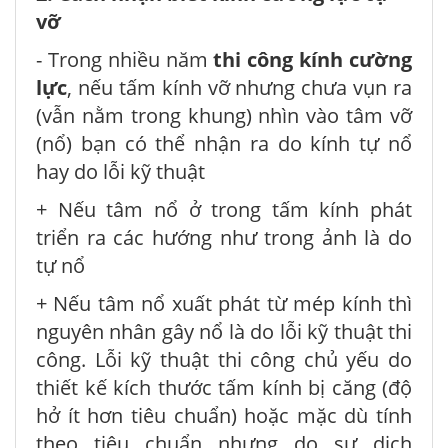
vỡ
- Trong nhiều năm
thi công kính cường
lực
, nếu tấm kính vỡ nhưng chưa vụn ra
(vẫn nằm trong khung) nhìn vào tâm vỡ
(nổ) bạn có thể nhận ra do kính tự nổ
hay do lỗi kỹ thuật
+ Nếu tâm nổ ở trong tấm kính phát
triển ra các hướng như trong ảnh là do
tự nổ
+ Nếu tâm nổ xuất phát từ mép kính thì
nguyên nhân gây nổ là do lỗi kỹ thuật thi
công. Lỗi kỹ thuật thi công chủ yếu do
thiết kế kích thước tấm kính bị căng (độ
hở ít hơn tiêu chuẩn) hoặc mặc dù tính
theo tiêu chuẩn nhưng do sự dịch