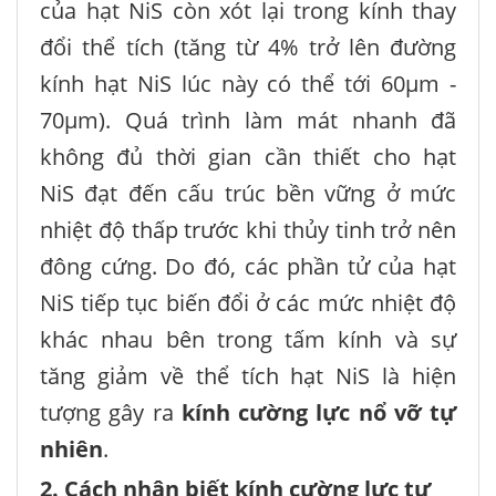
của hạt NiS còn xót lại trong kính thay
đổi thể tích (tăng từ 4% trở lên đường
kính hạt NiS lúc này có thể tới 60µm -
70µm). Quá trình làm mát nhanh đã
không đủ thời gian cần thiết cho hạt
NiS đạt đến cấu trúc bền vững ở mức
nhiệt độ thấp trước khi thủy tinh trở nên
đông cứng. Do đó, các phần tử của hạt
NiS tiếp tục biến đổi ở các mức nhiệt độ
khác nhau bên trong tấm kính và sự
tăng giảm về thể tích hạt NiS là hiện
tượng gây ra
kính cường lực nổ vỡ tự
nhiên
.
2. Cách nhận biết kính cường lực tự