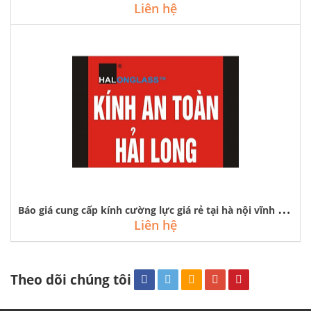
Liên hệ
B
áo giá cung cấp kính cường lực giá rẻ tại hà nội vĩnh phúc quảng ninh
Liên hệ
Theo dõi chúng tôi