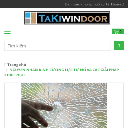
Danh sách mong muốn
Tài khoản
0
Menu
Trang chủ
NGUYÊN NHÂN KÍNH CƯỜNG LỰC TỰ NỔ VÀ CÁC GIẢI PHÁP
KHẮC PHỤC