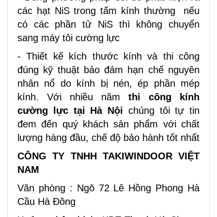
các hạt NiS trong tấm kính thường nếu
có các phần tử NiS thì không chuyển
sang máy tôi cường lực
- Thiết kế kích thước kính và thi công
đúng kỹ thuật bảo đảm hạn chế nguyên
nhân nổ do kính bị nén, ép phần mép
kính. Với nhiều năm
thi công kính
cường lực tại Hà Nội
chúng tôi tự tin
đem đến quý khách sản phẩm với chất
lượng hàng đầu, chế độ bảo hành tốt nhất
CÔNG TY TNHH TAKIWINDOOR VIỆT
NAM
Văn phòng : Ngõ 72 Lê Hồng Phong Hà
Cầu Hà Đông