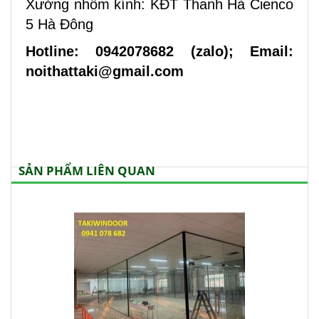
Xưởng nhôm kính: KĐT Thanh Hà Cienco
5 Hà Đông
Hotline: 0942078682 (zalo); Email:
noithattaki@gmail.com
SẢN PHẨM LIÊN QUAN