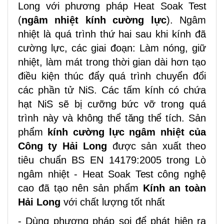
Long với phương pháp Heat Soak
Test
(
ngâm nhiệt kính cường lực
).
Ngâm
nhiệt là quá trình thứ hai sau khi kính đã
cường lực, các giai đoạn: Làm nóng, giữ
nhiệt, làm mát trong thời gian dài hơn tạo
điều kiện thúc đẩy quá trình chuyển đổi
các phần tử NiS. Các tấm kính có chứa
hạt NiS sẽ bị cưỡng bức vỡ trong quá
trình
này và không thể tăng thể tích.
Sản
phẩm
kính cường lực ngâm nhiệt của
Công ty Hải Long
được sản xuất theo
tiêu chuẩn BS EN 14179:2005 trong Lò
ngâm nhiệt - Heat Soak
Test
công nghệ
cao đã tạo nên sản phẩm
Kính an toàn
Hải Long
với chất lượng tốt nhất
- Dùng phương pháp soi để phát hiện ra