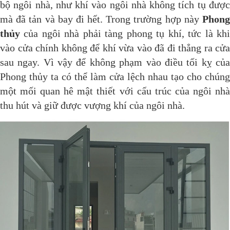
bộ ngôi nhà, như khí vào ngôi nhà không tích tụ được
mà đã tản và bay đi hết. Trong trường hợp này
Phong
thủy
của ngôi nhà phải tàng phong tụ khí, tức là kh
vào cửa chính không để khí vừa vào đã đi thẳng ra cửa
sau ngay. Vì vậy để không phạm vào điều tối kỵ của
Phong thủy ta có thể làm cửa lệch nhau tạo cho chúng
một mối quan hê mật thiết với cấu trúc của ngôi nhà
thu hút và giữ được vượng khí của ngôi nhà.