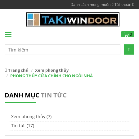
Danh sách mong muốn
Tài khoản
0
Menu
Trang chủ
Xem phong thủy
PHONG THỦY CỬA CHÍNH CHO NGÔI NHÀ
DANH MỤC
TIN TỨC
Xem phong thủy (7)
Tin tức (17)