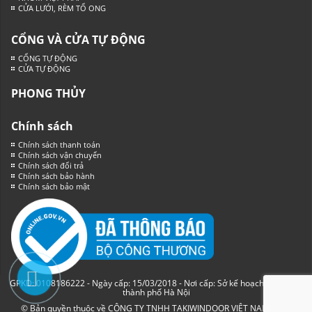
CỬA LƯỚI, RÈM TỔ ONG
CỔNG VÀ CỬA TỰ ĐỘNG
CỔNG TỰ ĐỘNG
CỬA TỰ ĐỘNG
PHONG THỦY
Chính sách
Chính sách thanh toán
Chính sách vận chuyển
Chính sách đổi trả
Chính sách bảo hành
Chính sách bảo mật
GPKD: 0108186222 - Ngày cấp: 15/03/2018 - Nơi cấp: Sở kế hoạch và đầu tư
thành phố Hà Nội
© Bản quyền thuộc về CÔNG TY TNHH TAKIWINDOOR VIỆT NAM
Sapo