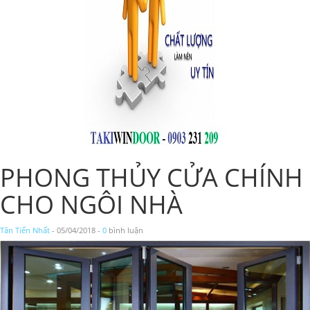
PHONG THỦY CỬA CHÍNH
CHO NGÔI NHÀ
Tân Tiến Nhất
- 05/04/2018 -
0
bình luận