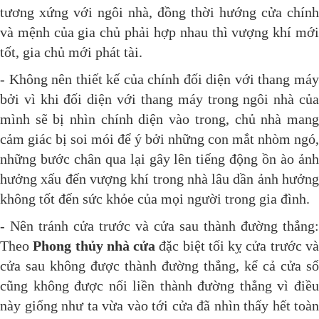
tương xứng với ngôi nhà, đồng thời hướng cửa chính
và mệnh của gia chủ phải hợp nhau thì vượng khí mới
tốt, gia chủ mới phát tài.
- Không nên thiết kế của chính đối diện với thang máy
bởi vì khi đối diện với thang máy trong ngôi nhà của
mình sẽ bị nhìn chính diện vào trong, chủ nhà mang
cảm giác bị soi mói để ý bởi những con mắt nhòm ngó,
những bước chân qua lại gây lên tiếng động ồn ào ảnh
hưởng xấu đến vượng khí trong nhà lâu dần ảnh hưởng
không tốt đến sức khỏe của mọi người trong gia đình.
- Nên tránh cửa trước và cửa sau thành đường thẳng:
Theo
Phong thủy nhà cửa
đặc biệt tối kỵ cửa trước v
cửa sau không được thành đường thẳng, kể cả cửa sổ
cũng không được nối liền thành đường thẳng vì điều
này giống như ta vừa vào tới cửa đã nhìn thấy hết toàn