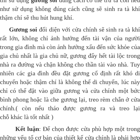
như sử dụng không đúng cách cũng sẽ sinh ra tà khí
thậm chí sẽ thu hút hung khí.
Gương soi
đối diện với cửa chính sẽ sinh ra tà khí
rất lớn, không chỉ ảnh hưởng đến tài vận của người
trong gia đình mà còn ảnh hưởng xấu đến sức khỏe của
gia chủ nhất là gia chủ nữ, gương đẩy hết tài lộc trong
nhà ra đường và chặn không cho thần tài vào nhà. Tuy
nhiên các gia đình đều đặt gương cố định rất khó di
chuyển hoặc thậm chí là không thể di chuyển, lúc này
chỉ có thể đặt vào giữa gương và cửa chính một bức
bình phong hoặc là che gương lại, treo rèm chắn ở cửa
chính.( còn nếu tháo được gương ra và treo lại
chỗ khác là tốt nhất )
Kết luận
: Để chọn được cửa phù hợp một tron
những yếu tố cơ bản của thiết kế cửa chính là phải hợp