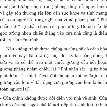
như góc tường nhọn trong phong thủy rất nguy hiểm
và gây tổn thương rất lớn đến sức khỏe và tính mạng
của con người ở trong ngôi nhà vì nó phạm phải “ Phi
nhẫn sát ” sự khắc chiếu của góc tường. Do đó nếu để
góc tường nhọn chiếu thẳng vào cửa nhà cũng là điều
tối kỵ cần nên tránh.
Nếu không tránh được chúng ta cũng sẽ có cách hóa
giải điều này: Như ta đặt một đôi kỳ lân bằng đồng ở
cửa và ta có thể treo một chiếc gương cầu nồi hoặc
gương phẳng nhằm chiếu lại “ Phi nhẫn sát ” giúp hóa
giải được sát khí. ( Tuyết đối chúng ta không được treo
gương cầu lõm vì tác dụng cửa gương cầu lõm là hoàn
toàn ngược lại).
- Cửa chính không được đối diện với nhà vệ sinh: Cửa
chính của một ngôi nhà là nơi tiếp thu sinh khí từ bên