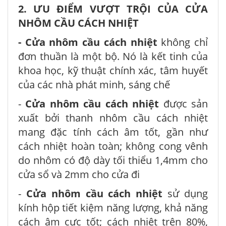
2. ƯU ĐIỂM VƯỢT TRỘI CỦA CỬA
NHÔM CẦU CÁCH NHIỆT
- Cửa nhôm cầu cách nhiệt
không chỉ
đơn thuần là một bộ. Nó là kết tinh của
khoa học, kỹ thuật chính xác, tâm huyết
của các nhà phát minh, sáng chế
-
Cửa nhôm cầu cách nhiệt
được sản
xuất bởi thanh nhôm cầu cách nhiệt
mang đặc tính cách âm tốt, gần như
cách nhiệt hoàn toàn; không cong vênh
do nhôm có độ dày tối thiểu 1,4mm cho
cửa sổ và 2mm cho cửa đi
-
Cửa nhôm cầu cách nhiệt
sử dụng
kính hộp tiết kiệm năng lượng, khả năng
cách âm cực tốt; cách nhiệt trên 80%,