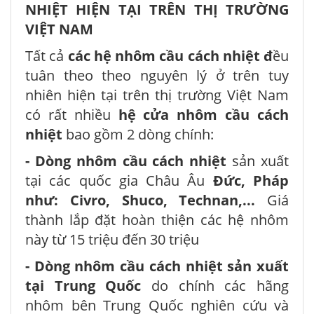
NHIỆT HIỆN TẠI TRÊN THỊ TRƯỜNG
VIỆT NAM
Tất cả
các hệ nhôm cầu cách nhiệt đ
ều
tuân theo theo nguyên lý ở trên tuy
nhiên hiện tại trên thị trường Việt Nam
có rất nhiều
hệ cửa nhôm cầu cách
nhiệt
bao gồm 2 dòng chính:
- Dòng nhôm cầu cách nhiệt
sản xuất
tại các quốc gia Châu Âu
Đức, Pháp
như: Civro, Shuco, Technan,...
Giá
thành lắp đặt hoàn thiện các hệ nhôm
này từ 15 triệu đến 30 triệu
- Dòng nhôm cầu cách nhiệt sản xuất
tại Trung Quốc
do chính các hãng
nhôm bên Trung Quốc nghiên cứu và