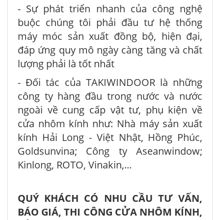
- Sự phát triển nhanh của công nghệ
buộc chúng tôi phải đầu tư hệ thống
máy móc sản xuất đồng bộ, hiện đại,
đáp ứng quy mô ngày càng tăng và chất
lượng phải là tốt nhất
- Đối tác của TAKIWINDOOR là những
công ty hàng đầu trong nước và nước
ngoài về cung cấp vật tư, phụ kiện về
cửa nhôm kính như: Nhà máy sản xuất
kính Hải Long - Việt Nhật, Hồng Phúc,
Goldsunvina; Công ty Aseanwindow;
Kinlong, ROTO, Vinakin,...
QUÝ KHÁCH CÓ NHU CẦU TƯ VẤN,
BÁO GIÁ, THI CÔNG CỬA NHÔM KÍNH,