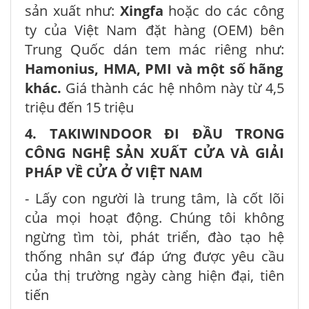
sản xuất như:
Xingfa
hoặc do các công
ty của Việt Nam đặt hàng (OEM) bên
Trung Quốc dán tem mác riêng như:
Hamonius, HMA, PMI và một số hãng
khác.
Giá thành các hệ nhôm này từ 4,5
triệu đến 15 triệu
4. TAKIWINDOOR ĐI ĐẦU TRONG
CÔNG NGHỆ SẢN XUẤT CỬA VÀ GIẢI
PHÁP VỀ CỬA Ở VIỆT NAM
- Lấy con người là trung tâm, là cốt lõi
của mọi hoạt động. Chúng tôi không
ngừng tìm tòi, phát triển, đào tạo hệ
thống nhân sự đáp ứng được yêu cầu
của thị trường ngày càng hiện đại, tiên
tiến