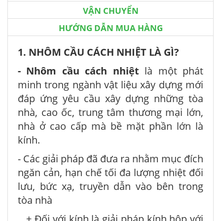
VẬN CHUYỂN
HƯỚNG DẪN MUA HÀNG
1. NHÔM CẦU CÁCH NHIỆT LÀ GÌ?
- Nhôm cầu cách nhiệt
là một phát
minh trong ngành vật liệu xây dựng mới
đáp ứng yêu cầu xây dựng những tòa
nhà, cao ốc, trung tâm thương mại lớn,
nhà ở cao cấp mà bề mặt phần lớn là
kính.
- Các giải pháp đã đưa ra nhằm mục đích
ngăn cản, hạn chế tối đa lượng nhiệt đối
lưu, bức xạ, truyền dẫn vào bên trong
tòa nhà
+ Đối với kính là giải pháp kính hộp với