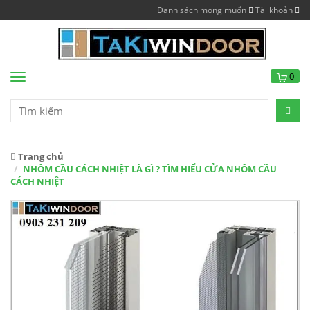
Danh sách mong muốn
Tài khoản
0
Menu
Trang chủ
NHÔM CẦU CÁCH NHIỆT LÀ GÌ ? TÌM HIỂU CỬA NHÔM CẦU
CÁCH NHIỆT