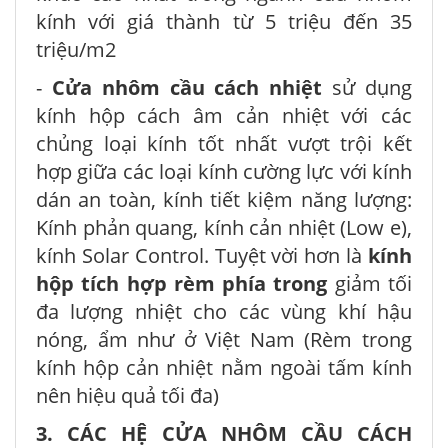
kính với giá thành từ 5 triệu đến 35
triệu/m2
-
Cửa nhôm cầu cách nhiệt
sử dụng
kính hộp cách âm cản nhiệt với các
chủng loại kính tốt nhất vượt trội kết
hợp giữa các loại kính cường lực với kính
dán an toàn, kính tiết kiệm năng lượng:
Kính phản quang, kính cản nhiệt (Low e),
kính Solar Control. Tuyệt vời hơn là
kính
hộp tích hợp rèm phía trong
giảm tối
đa lượng nhiệt cho các vùng khí hậu
nóng, ẩm như ở Việt Nam (Rèm trong
kính hộp cản nhiệt nằm ngoài tấm kính
nên hiệu quả tối đa)
3. CÁC HỆ CỬA NHÔM CẦU CÁCH