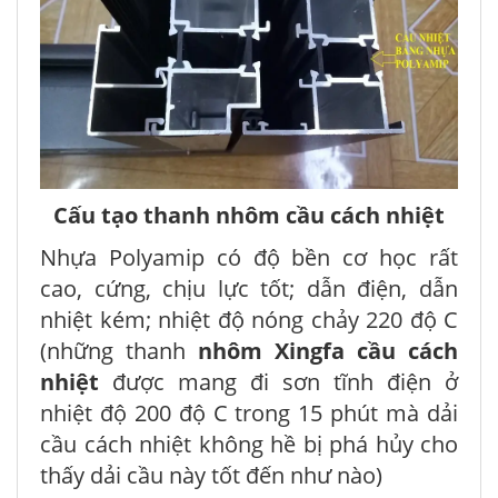
Cấu tạo thanh nhôm cầu cách nhiệt
Nhựa Polyamip có độ bền cơ học rất
cao, cứng, chịu lực tốt; dẫn điện, dẫn
nhiệt kém; nhiệt độ nóng chảy 220 độ C
(những thanh
nhôm Xingfa cầu cách
nhiệt
được mang đi sơn tĩnh điện ở
nhiệt độ 200 độ C trong 15 phút mà dải
cầu cách nhiệt không hề bị phá hủy cho
thấy dải cầu này tốt đến như nào)