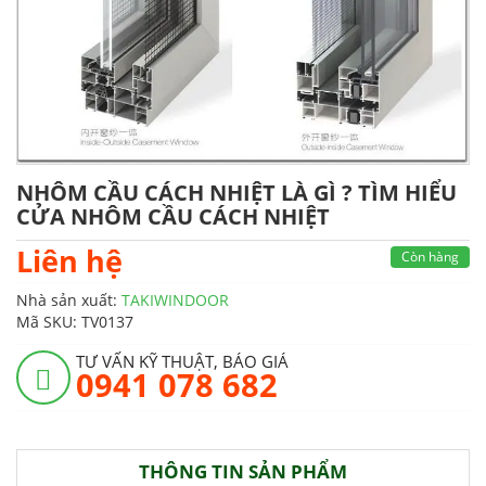
NHÔM CẦU CÁCH NHIỆT LÀ GÌ ? TÌM HIỂU
CỬA NHÔM CẦU CÁCH NHIỆT
Liên hệ
Còn hàng
Nhà sản xuất:
TAKIWINDOOR
Mã SKU:
TV0137
TƯ VẤN KỸ THUẬT, BÁO GIÁ
0941 078 682
THÔNG TIN SẢN PHẨM