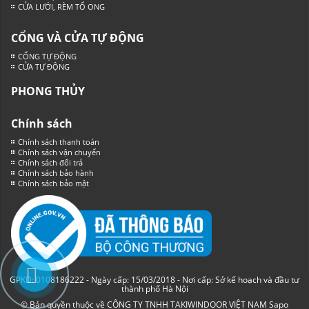
CỬA LƯỚI, RÈM TỔ ONG
CỔNG VÀ CỬA TỰ ĐỘNG
CỔNG TỰ ĐỘNG
CỬA TỰ ĐỘNG
PHONG THỦY
Chính sách
Chính sách thanh toán
Chính sách vận chuyển
Chính sách đổi trả
Chính sách bảo hành
Chính sách bảo mật
GPKD: 0108186222 - Ngày cấp: 15/03/2018 - Nơi cấp: Sở kế hoạch và đầu tư
thành phố Hà Nội
© Bản quyền thuộc về CÔNG TY TNHH TAKIWINDOOR VIỆT NAM
Sapo