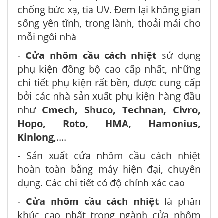
chống bức xạ, tia UV. Đem lại không gian
sống yên tĩnh, trong lành, thoải mái cho
mỗi ngôi nhà
-
Cửa nhôm cầu cách nhiệt
sử dụng
phụ kiện đồng bộ cao cấp nhất, những
chi tiết phụ kiện rất bền, được cung cấp
bởi các nhà sản xuất phụ kiện hàng đầu
như
Cmech, Shuco, Technan, Civro,
Hopo, Roto, HMA, Hamonius,
Kinlong,
....
- Sản xuất cửa nhôm cầu cách nhiệt
hoàn toàn bằng máy hiện đại, chuyên
dụng. Các chi tiết có độ chính xác cao
-
Cửa nhôm cầu cách nhiệt
là phân
khúc cao nhất trong ngành cửa nhôm