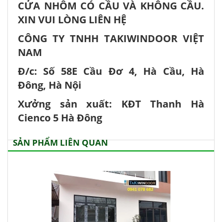
CỬA NHÔM CÓ CẦU VÀ KHÔNG CẦU.
XIN VUI LÒNG LIÊN HỆ
CÔNG TY TNHH TAKIWINDOOR VIỆT
NAM
Đ/c: Số 58E Cầu Đơ 4, Hà Cầu, Hà
Đông, Hà Nội
Xưởng sản xuất: KĐT Thanh Hà
Cienco 5 Hà Đông
SẢN PHẨM LIÊN QUAN