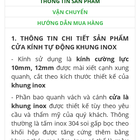
THÔNG TIN SẢN PHẨM
VẬN CHUYỂN
HƯỚNG DẪN MUA HÀNG
1. THÔNG TIN CHI TIẾT SẢN PHẨM
CỬA KÍNH TỰ ĐỘNG KHUNG INOX
- Kính sử dụng là
kính cường lực
10mm, 12mm
được mài xiết cạnh xung
quanh, cắt theo kích thước thiết kế của
khung inox
- Phần bao quanh vách và cánh
cửa là
khung inox
được thiết kế tùy theo yêu
cầu và thẩm mỹ của quý khách. Thông
thường là tấm inox 304 soi gấp bọc theo
khối hộp được tăng cứng thêm bằng