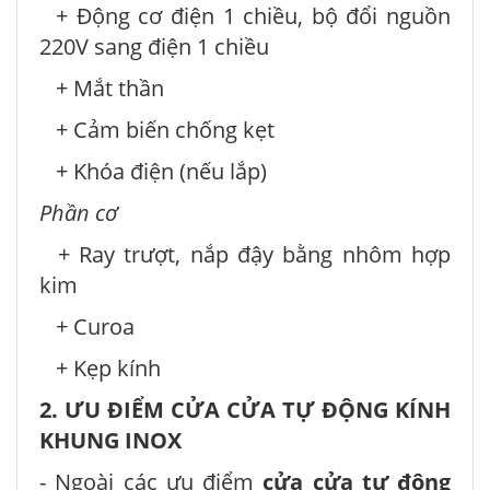
+ Động cơ điện 1 chiều, bộ đổi nguồn
220V sang điện 1 chiều
+ Mắt thần
+ Cảm biến chống kẹt
+ Khóa điện (nếu lắp)
Phần cơ
+ Ray trượt, nắp đậy bằng nhôm hợp
kim
+ Curoa
+ Kẹp kính
2. ƯU ĐIỂM CỬA CỬA TỰ ĐỘNG KÍNH
KHUNG INOX
- Ngoài các ưu điểm
cửa cửa tự động