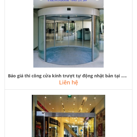
B
áo giá thi công cửa kính trượt tự động nhật bản tại hà nội
Liên hệ