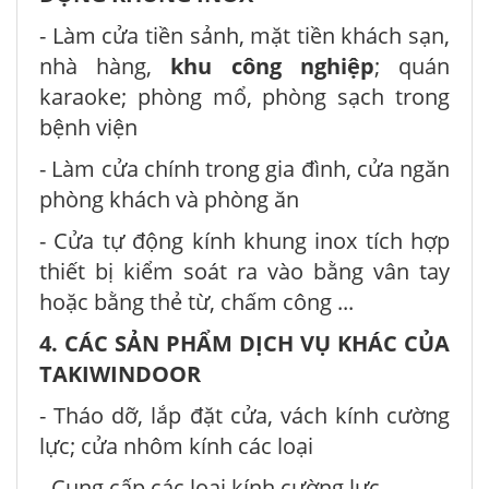
- Làm cửa tiền sảnh, mặt tiền khách sạn,
nhà hàng,
khu công nghiệp
; quán
karaoke; phòng mổ, phòng sạch trong
bệnh viện
- Làm cửa chính trong gia đình, cửa ngăn
phòng khách và phòng ăn
- Cửa tự động kính khung inox tích hợp
thiết bị kiểm soát ra vào bằng vân tay
hoặc bằng thẻ từ, chấm công ...
4. CÁC SẢN PHẨM DỊCH VỤ KHÁC CỦA
TAKIWINDOOR
- Tháo dỡ, lắp đặt cửa, vách kính cường
lực; cửa nhôm kính các loại
- Cung cấp các loại kính cường lực