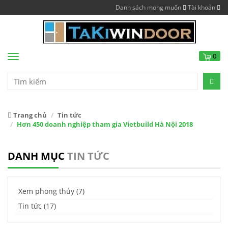
Danh sách mong muốn
Tài khoản
0
Menu
Trang chủ
Tin tức
Hơn 450 doanh nghiệp tham gia Vietbuild Hà Nội 2018
DANH MỤC
TIN TỨC
Xem phong thủy (7)
Tin tức (17)