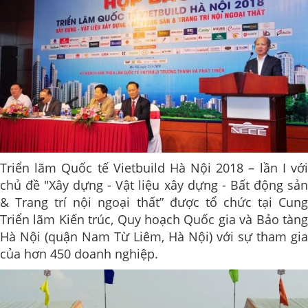
Triển lãm Quốc tế Vietbuild Hà Nội 2018 – lần I với
chủ đề "Xây dựng - Vật liệu xây dựng - Bất động sản
& Trang trí nội ngoại thất” được tổ chức tại Cung
Triển lãm Kiến trúc, Quy hoạch Quốc gia và Bảo tàng
Hà Nội (quận Nam Từ Liêm, Hà Nội) với sự tham gia
của hơn 450 doanh nghiệp.