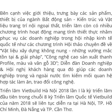
Bên cạnh việc giới thiệu, trưng bày các sản phẩm,
thiết bị của ngành Bất động sản - Kiến trúc và Vật
liệu trang trí nội ngoại thất, triển lãm còn có nhiều
chương trình hoạt động mang tính thiết thực nhằm
phục vụ các doanh nghiệp trong hội nhập kinh tế
quốc tế như các chương trình Hội thảo chuyên đề về
“Vật liệu xây dựng không nung - những vướng mắc
tồn tại & giải pháp”, “Công nghệ cao sản xuất thanh
Profile, màu và vân gỗ 3D”; Diễn đàn Doanh nghiệp
& Hội nghị khách hàng qua đó giúp các doanh
nghiệp trong và ngoài nước tìm kiếm mối quan hệ
hợp tác làm ăn, trao đổi công nghệ.
Triển lãm Vietbuild Hà Nội 2018 lần I là kỳ triển lãm
đầu tiên trong chuỗi 8 kỳ Triển lãm Quốc tế Vietbuild
của năm 2018 sẽ liên tục diễn ra tại Hà Nội, TP. Hồ
Chí Minh, Đà Nẵng và TP. Cần Thơ.