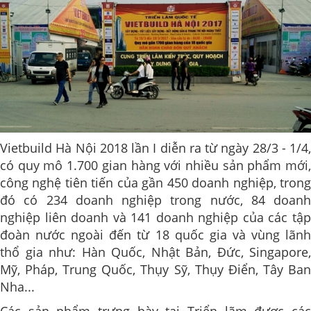
Vietbuild Hà Nội 2018 lần I diễn ra từ ngày 28/3 - 1/4,
có quy mô 1.700 gian hàng với nhiều sản phẩm mới,
công nghệ tiên tiến của gần 450 doanh nghiệp, trong
đó có 234 doanh nghiệp trong nước, 84 doanh
nghiệp liên doanh và 141 doanh nghiệp của các tập
đoàn nước ngoài đến từ 18 quốc gia và vùng lãnh
thổ gia như: Hàn Quốc, Nhật Bản, Đức, Singapore,
Mỹ, Pháp, Trung Quốc, Thụy Sỹ, Thụy Điển, Tây Ban
Nha...
Các sản phẩm trưng bày tại Triển lãm được các