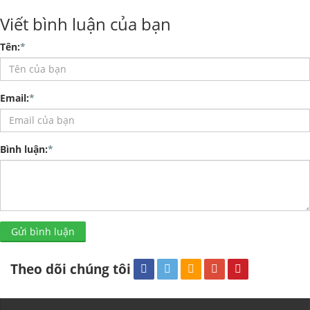
Viết bình luận của bạn
Tên:
*
Email:
*
Bình luận:
*
Gửi bình luận
Theo dõi chúng tôi