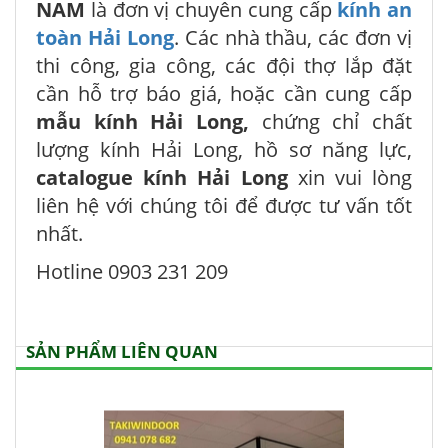
NAM
là đơn vị chuyên cung cấp
kính an
toàn Hải Long
. Các nhà thầu, các đơn vị
thi công, gia công, các đội thợ lắp đặt
cần hỗ trợ báo giá, hoặc cần cung cấp
mẫu kính Hải Long,
chứng chỉ chất
lượng kính Hải Long, hồ sơ năng lực,
catalogue
kính Hải Long
xin vui lòng
liên hệ với chúng tôi để được tư vấn tốt
nhất.
Hotline 0903 231 209
SẢN PHẨM LIÊN QUAN