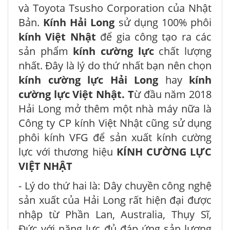
và Toyota Tsusho Corporation của Nhật
Bản.
Kính Hải Long
sử dụng 100% phôi
kính Việt Nhật
để gia công tạo ra các
sản phẩm
kính cường lực
chất lượng
nhất. Đây là lý do thứ nhất bạn nên chọn
kính cường lực Hải Long
hay
kính
cường lực Việt Nhật. T
ừ đầu năm 2018
Hải Long mở thêm một nhà máy nữa là
Công ty CP kính Việt Nhật cũng sử dụng
phôi kính VFG để sản xuất kính cường
lực với thương hiệu
KÍNH CƯỜNG LỰC
VIỆT NHẬT
- Lý do thứ hai là: Dây chuyền công nghệ
sản xuất của Hải Long rất hiện đại được
nhập từ Phần Lan, Australia, Thụy Sĩ,
Đức với năng lực đủ đáp ứng sản lượng