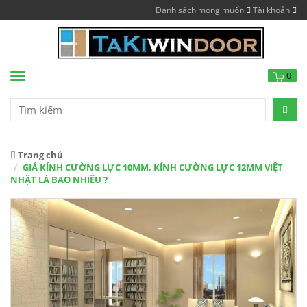
Danh sách mong muốn
Tài khoản
0
Menu
Trang chủ
GIÁ KÍNH CƯỜNG LỰC 10MM, KÍNH CƯỜNG LỰC 12MM VIỆT
NHẬT LÀ BAO NHIÊU ?