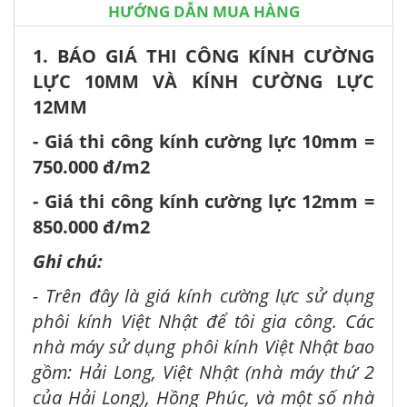
HƯỚNG DẪN MUA HÀNG
1. BÁO GIÁ THI CÔNG KÍNH CƯỜNG
LỰC 10MM VÀ KÍNH CƯỜNG LỰC
12MM
- Giá thi công kính cường lực 10mm =
750.000 đ/m2
- Giá thi công kính cường lực 12mm =
850.000 đ/m2
Ghi chú:
- Trên đây là giá kính cường lực sử dụng
phôi kính Việt Nhật để tôi gia công. Các
nhà máy sử dụng phôi kính Việt Nhật bao
gồm: Hải Long, Việt Nhật (nhà máy thứ 2
của Hải Long), Hồng Phúc, và một số nhà