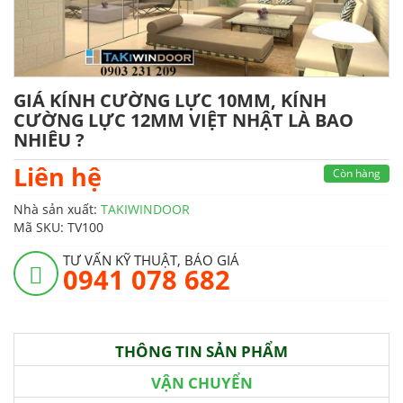
GIÁ KÍNH CƯỜNG LỰC 10MM, KÍNH
CƯỜNG LỰC 12MM VIỆT NHẬT LÀ BAO
NHIÊU ?
Liên hệ
Còn hàng
Nhà sản xuất:
TAKIWINDOOR
Mã SKU:
TV100
TƯ VẤN KỸ THUẬT, BÁO GIÁ
0941 078 682
THÔNG TIN SẢN PHẨM
VẬN CHUYỂN