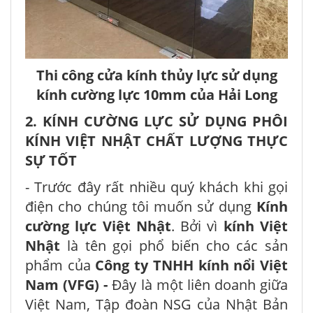
Thi công cửa kính thủy lực sử dụng
kính cường lực 10mm của Hải Long
2. KÍNH CƯỜNG LỰC SỬ DỤNG PHÔI
KÍNH VIỆT NHẬT CHẤT LƯỢNG THỰC
SỰ TỐT
- Trước đây rất nhiều quý khách khi gọi
điện cho chúng tôi muốn sử dụng
Kính
cường lực Việt Nhật
. Bởi vì
kính Việt
Nhật
là tên gọi phổ biến cho các sản
phẩm của
Công ty TNHH kính nổi Việt
Nam (VFG) -
Đây là một liên doanh giữa
Việt Nam, Tập đoàn NSG của Nhật Bản