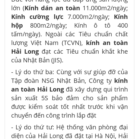
lớn (
Kính dán an toàn
11.000m2/ngày;
Kính cường lực
7.000m2/ngày;
Kính
hộp
800m2/ngày; Kính ô tô 400
tấm/ngày). Ngoài các Tiêu chuẩn chất
lượng Việt Nam (TCVN),
kính an toàn
Hải Long
đạt các Tiêu chuẩn khắt khe
của Nhật Bản (JIS).
- Lý do thứ ba: Cùng với sự giúp đỡ của
Tập đoàn NSG Nhật Bản, Công ty
kính
an toàn Hải Long
đã xây dựng qui trình
sản xuất 5S bảo đảm cho sản phẩm
được kiểm soát tốt nhất trước khi vận
chuyển đến công trình lắp đặt
- Lý do thứ tư: Hệ thống văn phòng đại
diện của Hải Long đã đặt tại Hà Nội, Hải