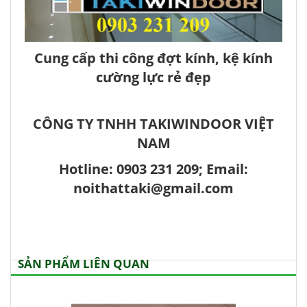
Cung cấp thi công đợt kính, kệ kính
cường lực rẻ đẹp
CÔNG TY TNHH TAKIWINDOOR VIỆT
NAM
Hotline: 0903 231 209; Email:
noithattaki@gmail.com
SẢN PHẨM LIÊN QUAN