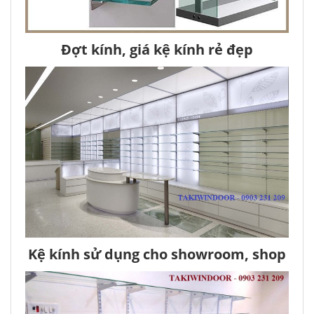
Đợt kính, giá kệ kính rẻ đẹp
Kệ kính sử dụng cho showroom, shop