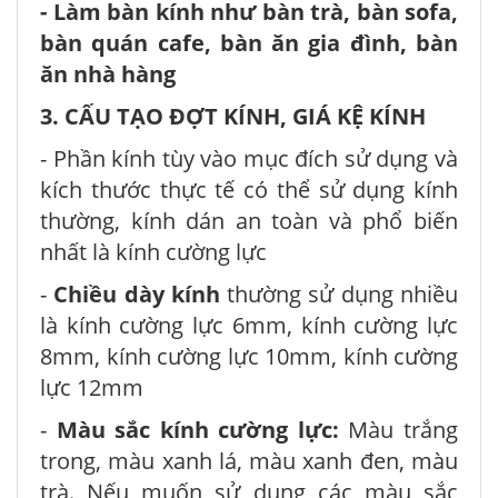
- Làm bàn kính như bàn trà, bàn sofa,
bàn quán cafe, bàn ăn gia đình, bàn
ăn nhà hàng
3. CẤU TẠO ĐỢT KÍNH, GIÁ KỆ KÍNH
- Phần kính tùy vào mục đích sử dụng và
kích thước thực tế có thể sử dụng kính
thường, kính dán an toàn và phổ biến
nhất là kính cường lực
-
Chiều dày kính
thường sử dụng nhiều
là kính cường lực 6mm, kính cường lực
8mm, kính cường lực 10mm, kính cường
lực 12mm
-
Màu sắc kính cường lực:
Màu trắng
trong, màu xanh lá, màu xanh đen, màu
trà. Nếu muốn sử dụng các màu sắc