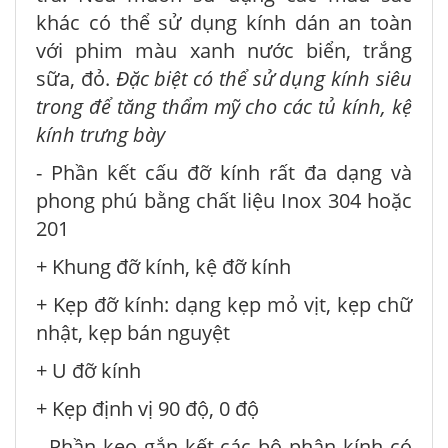
khác có thể sử dụng kính dán an toàn
với phim màu xanh nước biển, trắng
sữa, đỏ.
Đặc biệt có thể sử dụng kính siêu
trong để tăng thẩm mỹ cho các tủ kính, kệ
kính trưng bày
- Phần kết cấu đỡ kính rất đa dạng và
phong phú bằng chất liệu Inox 304 hoặc
201
+ Khung đỡ kính, kệ đỡ kính
+ Kẹp đỡ kính: dạng kẹp mỏ vịt, kẹp chữ
nhật, kẹp bán nguyệt
+ U đỡ kính
+ Kẹp định vị 90 độ, 0 độ
- Phần keo gắn kết các bộ phận kính có