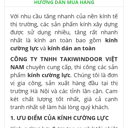
HƯỚNG DẪN MUA HÀNG
Với nhu cầu tăng nhanh của nền kính tế
thị trường, các sản phẩm kính xây dựng
được sử dụng nhiều, tăng rất nhanh
nhất là kính an toàn bao gồm
kính
cường lực
và
kính dán an toàn
CÔNG TY TNHH TAKIWINDOOR VIỆT
NAM
chuyên cung cấp, thi công các sản
phẩm
kính cường lực
. Chúng tôi là đơn
vị gia công, sản xuất hàng đầu tại thị
trường Hà Nội và các tỉnh lân cận. Cam
két chất lượng tốt nhất, giá cả cạnh
tranh nhất sẽ làm hài lòng quý khách.
1. ƯU ĐIỂM CỦA KÍNH CƯỜNG LỰC