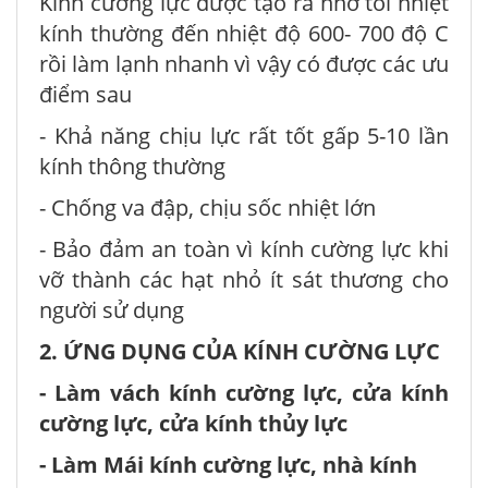
Kính cường lực được tạo ra nhờ tôi nhiệt
kính thường đến nhiệt độ 600- 700 độ C
rồi làm lạnh nhanh vì vậy có được các ưu
điểm sau
- Khả năng chịu lực rất tốt gấp 5-10 lần
kính thông thường
- Chống va đập, chịu sốc nhiệt lớn
- Bảo đảm an toàn vì kính cường lực khi
vỡ thành các hạt nhỏ ít sát thương cho
người sử dụng
2. ỨNG DỤNG CỦA KÍNH CƯỜNG LỰC
- Làm vách kính cường lực, cửa kính
cường lực, cửa kính thủy lực
- Làm Mái kính cường lực, nhà kính