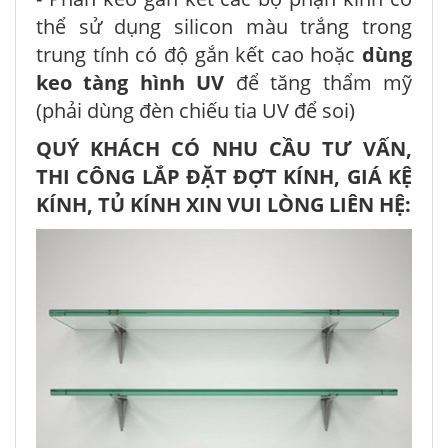
thể sử dụng silicon màu trắng trong
trung tính có độ gắn kết cao hoặc
dùng
keo tàng hình UV
để tăng thẩm mỹ
(phải dùng đèn chiếu tia UV để soi)
QUÝ KHÁCH CÓ NHU CẦU TƯ VẤN,
THI CÔNG LẮP ĐẶT ĐỢT KÍNH, GIÁ KỆ
KÍNH, TỦ KÍNH XIN VUI LÒNG LIÊN HỆ: