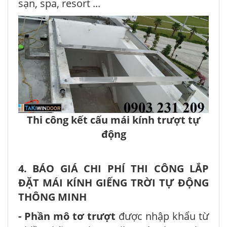
sạn, spa, resort ...
Thi công kết cấu mái kính trượt tự
động
4. BÁO GIÁ CHI PHÍ THI CÔNG LẮP
ĐẶT MÁI KÍNH GIẾNG TRỜI TỰ ĐỘNG
THÔNG MINH
- Phần mô tơ trượt
được nhập khẩu từ