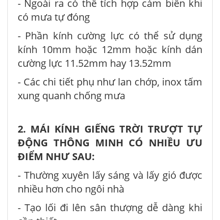
- Ngoài ra có thể tích hợp cảm biến khi
có mưa tự đóng
- Phần kính cường lực có thể sử dụng
kính 10mm hoặc 12mm hoặc kính dán
cường lực 11.52mm hay 13.52mm
- Các chi tiết phụ như lan chớp, inox tấm
xung quanh chống mưa
2. MÁI KÍNH GIẾNG TRỜI TRƯỢT TỰ
ĐỘNG THÔNG MINH CÓ NHIỀU ƯU
ĐIỂM NHƯ SAU:
- Thường xuyên lấy sáng và lấy gió được
nhiều hơn cho ngôi nhà
- Tạo lối đi lên sân thượng dễ dàng khi