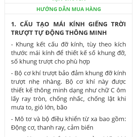
HƯỚNG DẪN MUA HÀNG
1. CẤU TẠO MÁI KÍNH GIẾNG TRỜI
TRƯỢT TỰ ĐỘNG THÔNG MINH
- Khung kết cấu đỡ kính, tùy theo kích
thước mái kính để thiết kế số khung đỡ,
số khung trượt cho phù hợp
- Bộ cơ khí trượt bảo đảm khung đỡ kính
trượt nhẹ nhàng. Bộ cơ khí này được
thiết kế thông minh dạng như chữ C ôm
lấy ray tròn, chống nhấc, chống lật khi
mưa to, gió lớn, bão
- Mô tơ và bộ điều khiển từ xa bao gồm:
Động cơ, thanh ray, cảm biến