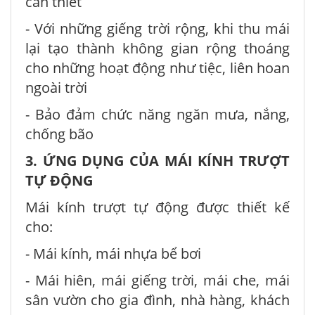
cần thiết
- Với những giếng trời rộng, khi thu mái
lại tạo thành không gian rộng thoáng
cho những hoạt động như tiệc, liên hoan
ngoài trời
- Bảo đảm chức năng ngăn mưa, nắng,
chống bão
3. ỨNG DỤNG CỦA MÁI KÍNH TRƯỢT
TỰ ĐỘNG
Mái kính trượt tự động được thiết kế
cho:
- Mái kính, mái nhựa bể bơi
- Mái hiên, mái giếng trời, mái che, mái
sân vườn cho gia đình, nhà hàng, khách