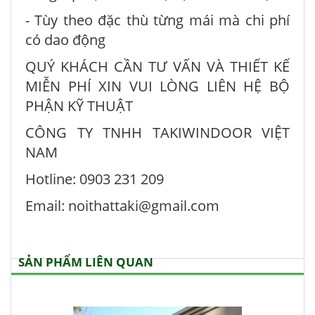
- Tùy theo đặc thù từng mái mà chi phí
có dao động
QUÝ KHÁCH CẦN TƯ VẤN VÀ THIẾT KẾ
MIỄN PHÍ XIN VUI LÒNG LIÊN HỆ BỘ
PHẬN KỸ THUẬT
CÔNG TY TNHH TAKIWINDOOR VIỆT
NAM
Hotline: 0903 231 209
Email: noithattaki@gmail.com
SẢN PHẨM LIÊN QUAN