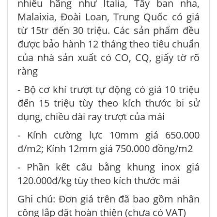
nhiều hãng như Italia, Tây ban nha,
Malaixia, Đoài Loan, Trung Quốc có giá
từ 15tr đến 30 triệu. Các sản phẩm đều
được bảo hành 12 tháng theo tiêu chuẩn
của nhà sản xuất có CO, CQ, giấy tờ rõ
ràng
- Bộ cơ khí trượt tự động có giá 10 triệu
đến 15 triệu tùy theo kích thước bi sử
dụng, chiều dài ray trượt của mái
- Kính cường lực 10mm giá 650.000
đ/m2; Kính 12mm giá 750.000 đồng/m2
- Phần kết cấu bằng khung inox giá
120.000đ/kg tùy theo kích thước mái
Ghi chú: Đơn giá trên đã bao gồm nhân
công lắp đặt hoàn thiện (chưa có VAT)