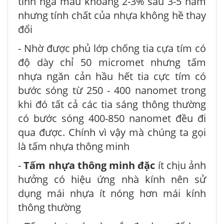
tính ngả màu khoảng 2-3% sau 3-5 năm
nhưng tính chất của nhựa không hề thay
đổi
- Nhờ được phủ lớp chống tia cựa tím có
độ dày chỉ 50 micromet nhưng tấm
nhựa ngăn cản hầu hết tia cực tím có
bước sóng từ 250 - 400 nanomet trong
khi đó tất cả các tia sáng thông thường
có bước sóng 400-850 nanomet đều đi
qua được. Chính vì vậy mà chúng ta gọi
là tấm nhựa thông minh
-
Tấm nhựa thông minh đặc
ít chịu ảnh
hưởng có hiệu ứng nhà kính nên sử
dụng mái nhựa ít nóng hơn mái kính
thông thường