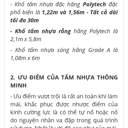
- Khổ tấm nhựa đặc hãng
Polytech
đặc
phổ biến là
1,22m và 1,56m - Tất cả dài
tối đa 30m
- Khổ tấm nhựa rỗng
hãng Polytech là
2,1m x 5,8m
- Khổ tấm nhựa sóng hãng Grade A là
1,08m x 6m
2. ƯU ĐIỂM CỦA TẤM NHỰA THÔNG
MINH
- Ưu điểm vượt trội là rất an toàn khi làm
mái, khắc phục được nhược điểm của
kính cường lực là có thể tự nổ hoặc nổ
do nguyên nhân va đập trong quá trình