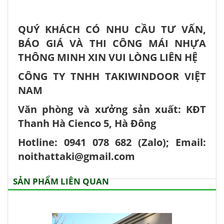
QUÝ KHÁCH CÓ NHU CẦU TƯ VẤN,
BÁO GIÁ VÀ THI CÔNG MÁI NHỰA
THÔNG MINH XIN VUI LÒNG LIÊN HỆ
CÔNG TY TNHH TAKIWINDOOR VIỆT
NAM
Văn phòng và xưởng sản xuất: KĐT
Thanh Hà Cienco 5, Hà Đông
Hotline: 0941 078 682 (Zalo); Email:
noithattaki@gmail.com
SẢN PHẨM LIÊN QUAN