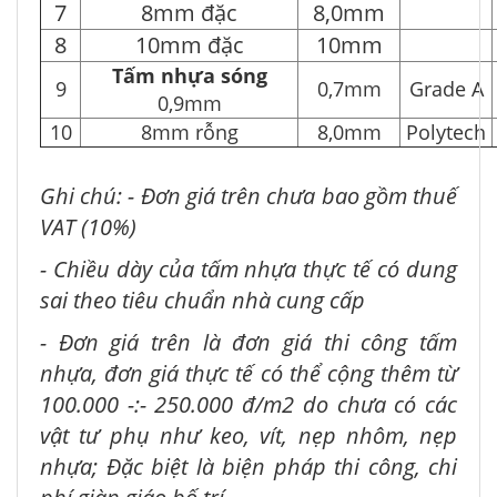
7
8mm đặc
8,0mm
8
10mm đặc
10mm
Tấm nhựa sóng
9
0,7mm
Grade A
0,9mm
10
8mm rỗng
8,0mm
Polytech
Ghi chú: - Đơn giá trên chưa bao gồm thuế
VAT (10%)
- Chiều dày của tấm nhựa thực tế có dung
sai theo tiêu chuẩn nhà cung cấp
- Đơn giá trên là đơn giá thi công tấm
nhựa, đơn giá thực tế có thể cộng thêm từ
100.000 -:- 250.000 đ/m2 do chưa có các
vật tư phụ như keo, vít, nẹp nhôm, nẹp
nhựa; Đặc biệt là biện pháp thi công, chi