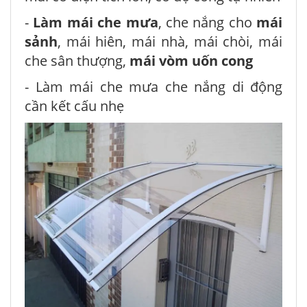
-
Làm mái che mưa
, che nắng cho
mái
sảnh
, mái hiên, mái nhà, mái chòi, mái
che sân thượng,
mái vòm uốn cong
- Làm mái che mưa che nắng di động
cần kết cấu nhẹ