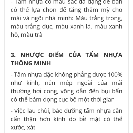
- Tấm nhựa có màu sắc đa dạng để bạn
có thể lựa chọn để tăng thẩm mỹ cho
mái và ngôi nhà minh: Màu trắng trong,
màu trắng đục, màu xanh lá, màu xanh
hồ, màu trà
3. NHƯỢC ĐIỂM CỦA TẤM NHỰA
THÔNG MINH
- Tấm nhựa đặc không phẳng được 100%
như kính, nên mép ngoài của mái
thường hơi cong, võng dẫn đến bụi bẩn
có thể bám đọng cục bộ một thời gian
- Việc lau chùi, bảo dưỡng tấm nhựa cần
cẩn thận hơn kính do bề mặt có thể
xước, xát