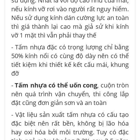
sử dụng. Nhất là với độ cao như của mái,
nếu kính vỡ rơi vào người rất nguy hiểm.
Nếu sử dụng kính dán cường lực an toàn
thì giá thành lại cao mà giả sử khi kính
vỡ 1 mặt thì vẫn phải thay thế
- Tấm nhựa đặc có trọng lượng chỉ bằng
50% kính nổi có cùng độ dày nên có thể
tiết kiệm khi thiết kế kết cấu mái, khung
đỡ
-
Tấm nhựa có thể uốn cong
, cuộn tròn
nên quá trình vận chuyển, thi công lắp
đặt cũng đơn giản sơn và an toàn
- Vật liệu sản xuất tấm nhựa có cấu tạo
đặc biệt nên rất bền, không bị lão hóa
hay oxi hóa bởi môi trường. Tuy có đặc