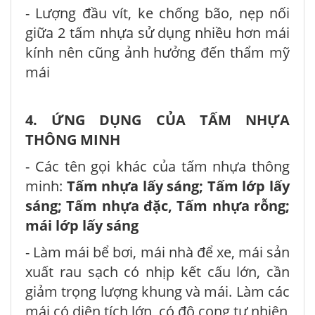
- Lượng đầu vít, ke chống bão, nẹp nối
giữa 2 tấm nhựa sử dụng nhiều hơn mái
kính nên cũng ảnh hưởng đến thẩm mỹ
mái
4. ỨNG DỤNG CỦA TẤM NHỰA
THÔNG MINH
- Các tên gọi khác của tấm nhựa thông
minh:
Tấm nhựa lấy sáng; Tấm lớp lấy
sáng; Tấm nhựa đặc, Tấm nhựa rỗng;
mái lớp lấy sáng
- Làm mái bể bơi, mái nhà để xe, mái sản
xuất rau sạch có nhịp kết cấu lớn, cần
giảm trọng lượng khung và mái. Làm các
mái có diện tích lớn, có độ cong tự nhiên