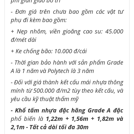
phí giàn giáo bố trí
- Đơn giá trên chưa bao gồm các vật tư
phụ đi kèm bao gồm:
+ Nẹp nhôm, viền gioăng cao su: 45.000
đ/mét dài
+ Ke chống bão: 10.000 đ/cái
- Thời gian bảo hành với sản phẩm Grade
A là 1 năm và Polytech là 3 năm
- Đối với giá thành kết cấu mái nhựa thông
mính từ 500.000 đ/m2 tùy theo kết cấu, và
yêu cầu kỹ thuật thẩm mỹ
- Khổ tấm nhựa đặc hãng Grade A đặc
phổ biến là
1,22m + 1,56m + 1,82m và
2,1m - Tất cả dài tối đa 30m