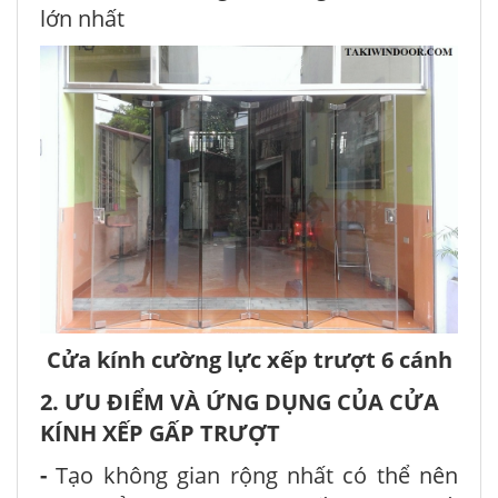
lớn nhất
Cửa kính cường lực xếp trượt 6 cánh
2. ƯU ĐIỂM VÀ ỨNG DỤNG CỦA CỬA
KÍNH XẾP GẤP TRƯỢT
-
Tạo không gian rộng nhất có thể nên