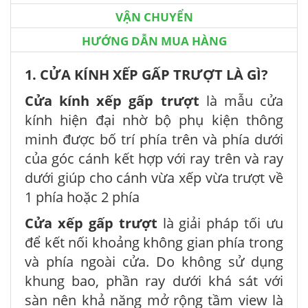
VẬN CHUYỂN
HƯỚNG DẪN MUA HÀNG
1. CỬA KÍNH XẾP GẤP TRƯỢT LÀ GÌ?
Cửa kính xếp gấp trượt
là mẫu cửa
kính hiện đại nhờ bộ phụ kiện thông
minh được bố trí phía trên và phía dưới
của góc cánh kết hợp với ray trên và ray
dưới giúp cho cánh vừa xếp vừa trượt về
1 phía hoặc 2 phía
Cửa xếp gấp trượt
là giải pháp tối ưu
để kết nối khoảng không gian phía trong
và phía ngoài cửa. Do không sử dụng
khung bao, phần ray dưới khá sát với
sàn nên khả năng mở rộng tầm view là