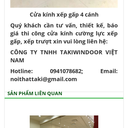
Cửa kính xếp gấp 4 cánh
Quý khách cần tư vấn, thiết kế, báo
giá thi công cửa kính cường lực xếp
gấp, xếp trượt xin vui lòng liên hệ:
CÔNG TY TNHH TAKIWINDOOR VIỆT
NAM
Hotline: 0941078682; Email:
noithattaki@gmail.com
SẢN PHẨM LIÊN QUAN