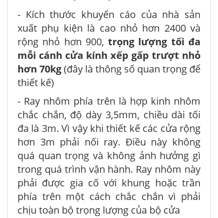
- Kích thước khuyến cáo của nhà sản
xuất phụ kiện là cao nhỏ hơn 2400 và
rộng nhỏ hơn 900,
trọng lượng tối đa
mỗi cánh cửa kính xếp gấp trượt nhỏ
hơn 70kg
(đây là thông số quan trọng để
thiết kế)
- Ray nhôm phía trên là hợp kinh nhôm
chắc chắn, độ dày 3,5mm, chiều dài tối
đa là 3m. Vì vậy khi thiết kế các cửa rộng
hơn 3m phải nối ray. Điều này không
quá quan trọng và không ảnh hưởng gì
trong quá trình vận hành. Ray nhôm này
phải được gia cố với khung hoặc trần
phía trên một cách chắc chắn vì phải
chịu toàn bộ trọng lượng của bộ cửa