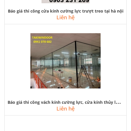
Báo giá thi công cửa kính cường lực trượt treo tại hà nội
Liên hệ
B
áo giá thi công vách kính cường lực, cửa kính thủy lực tại hà nội
Liên hệ