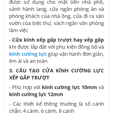
được sử dụng cho mặt tiền nhà phố,
sảnh hành lang, cửa ngăn phòng ăn và
phòng khách của nhà ống, cửa đi ra sân
vườn của biệt thự, vách ngăn văn phòng
làm việc
-
Cửa kính xếp gấp trượt hay xếp gấp
khi được lắp đặt với phụ kiện đồng bộ và
kính cường lực
giúp vận hành đơn giản,
êm ái và an toàn
3. CẤU TẠO CỬA KÍNH CƯỜNG LỰC
XẾP GẤP TRƯỢT
- Phù hợp với
kính cường lực 10mm
và
kính cường lực 12mm
- Các thiết kế thông thường là số cánh
chẵn: 4 cánh, 6 cánh, 8 cánh