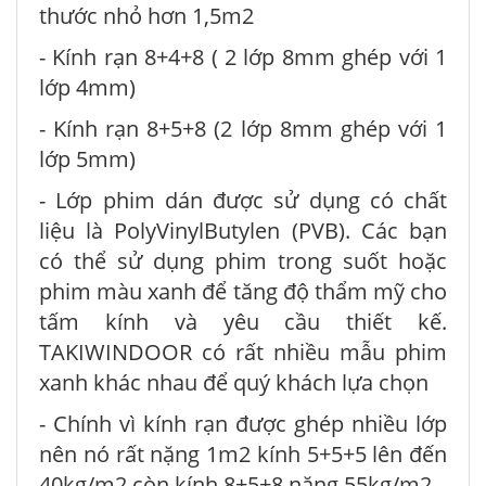
thước nhỏ hơn 1,5m2
- Kính rạn 8+4+8 ( 2 lớp 8mm ghép với 1
lớp 4mm)
- Kính rạn 8+5+8 (2 lớp 8mm ghép với 1
lớp 5mm)
- Lớp phim dán được sử dụng có chất
liệu là PolyVinylButylen (PVB). Các bạn
có thể sử dụng phim trong suốt hoặc
phim màu xanh để tăng độ thẩm mỹ cho
tấm kính và yêu cầu thiết kế.
TAKIWINDOOR có rất nhiều mẫu phim
xanh khác nhau để quý khách lựa chọn
- Chính vì kính rạn được ghép nhiều lớp
nên nó rất nặng 1m2 kính 5+5+5 lên đến
40kg/m2 còn kính 8+5+8 nặng 55kg/m2