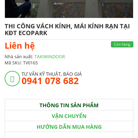
THI CÔNG VÁCH KÍNH, MÁI KÍNH RẠN TẠI
KĐT ECOPARK
Liên hệ
Còn hàng
Nhà sản xuất:
TAKIWINDOOR
Mã SKU:
TV0165
TƯ VẤN KỸ THUẬT, BÁO GIÁ
0941 078 682
THÔNG TIN SẢN PHẨM
VẬN CHUYỂN
HƯỚNG DẪN MUA HÀNG