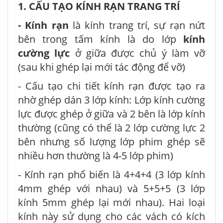
1. CẤU TẠO KÍNH RẠN TRANG TRÍ
- Kính rạn
là kính trang trí, sự rạn nứt
bên trong tấm kính là do lớp
kính
cường lực
ở giữa được chủ ý làm vỡ
(sau khi ghép lại mới tác động để vỡ)
- Cấu tạo chi tiết kính rạn được tạo ra
nhờ ghép dán 3 lớp kính: Lớp kính cường
lực được ghép ở giữa và 2 bên là lớp kính
thường (cũng có thể là 2 lớp cường lực 2
bên nhưng số lượng lớp phim ghép sẽ
nhiều hơn thường là 4-5 lớp phim)
- Kính rạn phổ biến là 4+4+4 (3 lớp kính
4mm ghép với nhau) và 5+5+5 (3 lớp
kính 5mm ghép lại mới nhau). Hai loại
kính này sử dụng cho các vách có kích