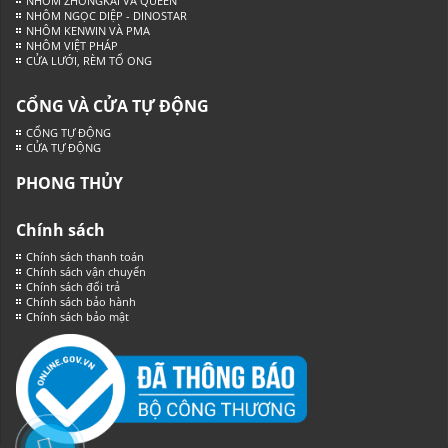
NHÔM ZHONGKAI VÀ QUEEN
NHÔM NGỌC DIỆP - DINOSTAR
NHÔM KENWIN VÀ PMA
NHÔM VIỆT PHÁP
CỬA LƯỚI, RÈM TỔ ONG
CỔNG VÀ CỬA TỰ ĐỘNG
CỔNG TỰ ĐỘNG
CỬA TỰ ĐỘNG
PHONG THỦY
Chính sách
Chính sách thanh toán
Chính sách vận chuyển
Chính sách đổi trả
Chính sách bảo hành
Chính sách bảo mật