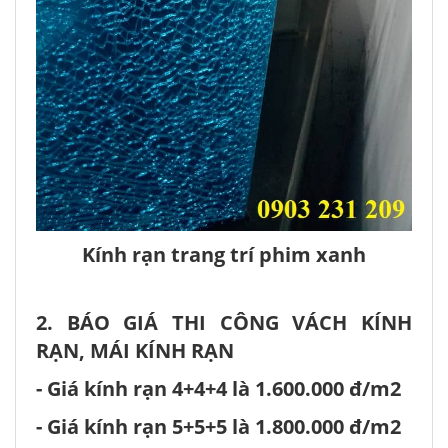
Kính rạn trang trí phim xanh
2. BÁO GIÁ THI CÔNG VÁCH KÍNH
RẠN, MÁI KÍNH RẠN
- Giá kính rạn 4+4+4 là 1.600.000 đ/m2
- Giá kính rạn 5+5+5 là 1.800.000 đ/m2