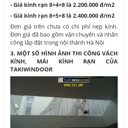
- Giá kính rạn 8+4+8 là 2.200.000 đ/m2
- Giá kính rạn 8+5+8 là 2.400.000 đ/m2
Đơn giá trên chưa có chi phí nẹp kính.
Đơn giá đã bao gồm vận chuyển và nhân
công lắp đặt trong nội thành Hà Nội
3. MỘT SỐ HÌNH ẢNH THI CÔNG VÁCH
KÍNH, MÁI KÍNH RẠN CỦA
TAKIWINDOOR