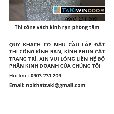
Thi công vách kính rạn phòng tắm
QUÝ KHÁCH CÓ NHU CẦU LẮP ĐẶT
THI CÔNG KÍNH RẠN, KÍNH PHUN CÁT
TRANG TRÍ. XIN VUI LÒNG LIÊN HỆ BỘ
PHẬN KINH DOANH CỦA CHÚNG TÔI
Hotline: 0903 231 209
Email: noithattaki@gmail.com