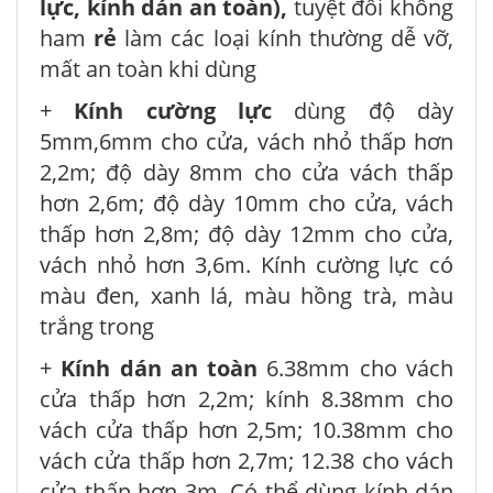
lực, kính dán an toàn),
tuyệt đối không
ham
rẻ
làm các loại kính thường dễ vỡ,
mất an toàn khi dùng
+
Kính cường lực
dùng độ dày
5mm,6mm cho cửa, vách nhỏ thấp hơn
2,2m; độ dày 8mm cho cửa vách thấp
hơn 2,6m; độ dày 10mm cho cửa, vách
thấp hơn 2,8m; độ dày 12mm cho cửa,
vách nhỏ hơn 3,6m. Kính cường lực có
màu đen, xanh lá, màu hồng trà, màu
trắng trong
+
Kính dán an toàn
6.38mm cho vách
cửa thấp hơn 2,2m; kính 8.38mm cho
vách cửa thấp hơn 2,5m; 10.38mm cho
vách cửa thấp hơn 2,7m; 12.38 cho vách
cửa thấp hơn 3m. Có thể dùng kính dán