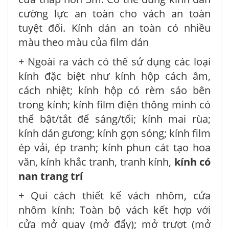
cường lực an toàn cho vách an toàn
tuyệt đối. Kính dán an toàn có nhiều
màu theo màu của film dán
+ Ngoài ra vách có thể sử dụng các loại
kính đặc biệt như kính hộp cách âm,
cách nhiệt; kính hộp có rèm sáo bên
trong kính; kính film điện thông minh có
thể bật/tắt để sáng/tối; kính mai rùa;
kính dán gương; kính gợn sóng; kính film
ép vải, ép tranh; kính phun cát tạo hoa
văn, kính khắc tranh, tranh kính,
kính có
nan trang trí
+ Qui cách thiết kế vách nhôm, cửa
nhôm kính: Toàn bộ vách kết hợp với
cửa mở quay (mở đẩy); mở trượt (mở