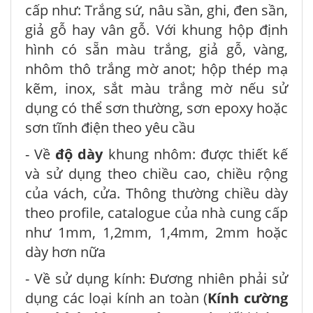
cấp như: Trắng sứ, nâu sần, ghi, đen sần,
giả gỗ hay vân gỗ. Với khung hộp định
hình có sẵn màu trắng, giả gỗ, vàng,
nhôm thô trắng mờ anot; hộp thép mạ
kẽm, inox, sắt màu trắng mờ nếu sử
dụng có thể sơn thường, sơn epoxy hoặc
sơn tĩnh điện theo yêu cầu
- Về
độ dày
khung nhôm: được thiết kế
và sử dụng theo chiều cao, chiều rộng
của vách, cửa. Thông thường chiều dày
theo profile, catalogue của nhà cung cấp
như 1mm, 1,2mm, 1,4mm, 2mm hoặc
dày hơn nữa
- Về sử dụng kính: Đương nhiên phải sử
dụng các loại kính an toàn (
Kính cường