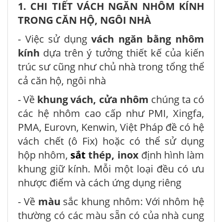
1. CHI TIẾT VÁCH NGĂN NHÔM KÍNH
TRONG CĂN HỘ, NGÔI NHÀ
- Việc sử dụng
vách ngăn bằng nhôm
kính
dựa trên ý tưởng thiết kế của kiến
trúc sư cũng như chủ nhà trong tổng thể
cả căn hộ, ngôi nhà
- Về
khung vách, cửa nhôm
chúng ta có
các hệ nhôm cao cấp như PMI, Xingfa,
PMA, Eurovn, Kenwin, Việt Pháp đề có hệ
vách chết (ô Fix) hoặc có thể sử dụng
hộp nhôm,
sắt
thép, inox
định hình làm
khung giữ kính. Mỗi một loại đều có ưu
nhược điểm và cách ứng dụng riêng
- Về
màu
sắc khung nhôm: Với nhôm hệ
thường có các màu sẵn có của nhà cung