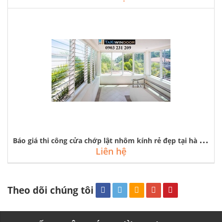
B
áo giá thi công cửa chớp lật nhôm kính rẻ đẹp tại hà nội
Liên hệ
Theo dõi chúng tôi