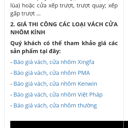
lùa) hoặc cửa xếp trượt, trượt quay; xếp
gấp trượt ...
2. GIÁ THI CÔNG CÁC LOẠI VÁCH CỬA
NHÔM KÍNH
Quý khách có thể tham khảo giá các
sản phẩm tại đây:
-
Báo giá vách, cửa nhôm Xingfa
-
Báo giá vách, cửa nhôm PMA
-
Báo giá vách, cửa nhôm Kenwin
-
Báo giá vách, cửa nhôm Việt Pháp
-
Báo giá vách, cửa nhôm thường