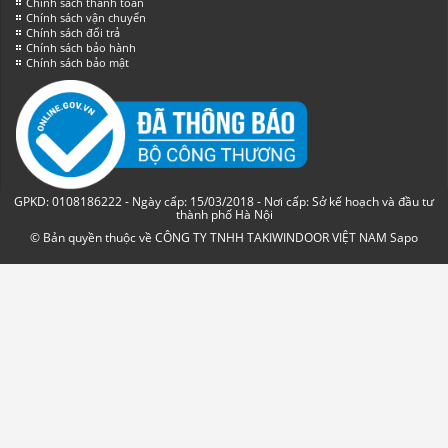
Chính sách thanh toán
Chính sách vận chuyển
Chính sách đổi trả
Chính sách bảo hành
Chính sách bảo mật
GPKD: 0108186222 - Ngày cấp: 15/03/2018 - Nơi cấp: Sở kế hoạch và đầu tư
thành phố Hà Nội
© Bản quyền thuộc về CÔNG TY TNHH TAKIWINDOOR VIỆT NAM
Sapo