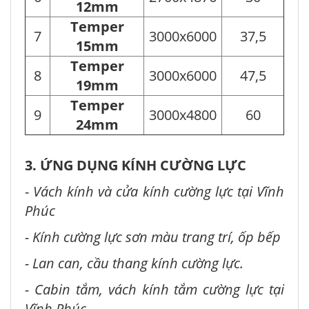
12mm
Temper
7
3000x6000
37,5
15mm
Temper
8
3000x6000
47,5
19mm
Temper
9
3000x4800
60
24mm
3. ỨNG DỤNG KÍNH CƯỜNG LỰC
-
Vách kính và cửa kính cường lực tại Vĩnh
Phúc
- Kính cường lực sơn màu trang trí, ốp bếp
- Lan can, cầu thang kính cường lực.
- Cabin tắm, vách kính tắm cường lực tại
Vĩnh Phúc