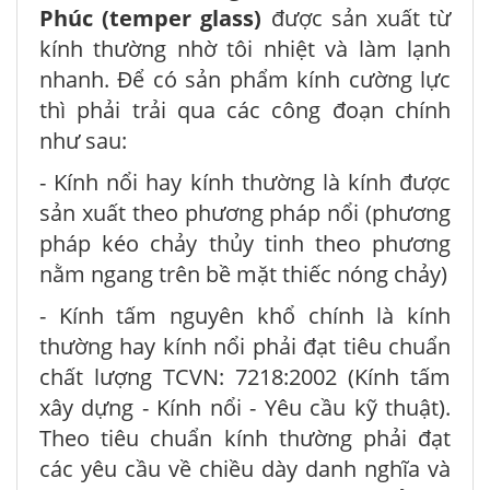
Phúc (temper glass)
được sản xuất từ
kính thường nhờ tôi nhiệt và làm lạnh
nhanh. Để có sản phẩm kính cường lực
thì phải trải qua các công đoạn chính
như sau:
- Kính nổi hay kính thường là kính được
sản xuất theo phương pháp nổi (phương
pháp kéo chảy thủy tinh theo phương
nằm ngang trên bề mặt thiếc nóng chảy)
- Kính tấm nguyên khổ chính là kính
thường hay kính nổi phải đạt tiêu chuẩn
chất lượng TCVN: 7218:2002 (Kính tấm
xây dựng - Kính nổi - Yêu cầu kỹ thuật).
Theo tiêu chuẩn kính thường phải đạt
các yêu cầu về chiều dày danh nghĩa và