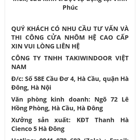
Phúc
QUÝ KHÁCH CÓ NHU CẦU TƯ VẤN VÀ
THI CÔNG CỬA NHÔM HỆ CAO CẤP
XIN VUI LÒNG LIÊN HỆ
CÔNG TY TNHH TAKIWINDOOR VIỆT
NAM
Đ/c: Số 58E Cầu Đơ 4, Hà Cầu, quận Hà
Đông, Hà Nội
Văn phòng kinh doanh: Ngõ 72 Lê
Hồng Phòng, Hà Cầu, Hà Đông
Xưởng sản xuất: KĐT Thanh Hà
Cienco 5 Hà Đông