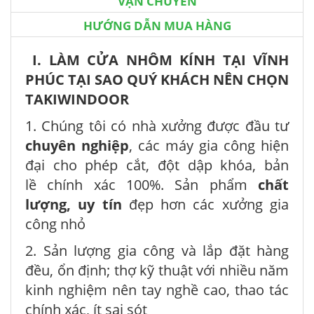
VẬN CHUYỂN
HƯỚNG DẪN MUA HÀNG
I. LÀM CỬA NHÔM KÍNH TẠI VĨNH
PHÚC TẠI SAO QUÝ KHÁCH NÊN CHỌN
TAKIWINDOOR
1. Chúng tôi có nhà xưởng được đầu tư
chuyên nghiệp
, các máy gia công hiện
đại cho phép cắt, đột dập khóa, bản
lề chính xác 100%. Sản phẩm
chất
lượng, uy tín
đẹp hơn các xưởng gia
công nhỏ
2. Sản lượng gia công và lắp đặt hàng
đều, ổn định; thợ kỹ thuật với nhiều năm
kinh nghiệm nên tay nghề cao, thao tác
chính xác, ít sai sót