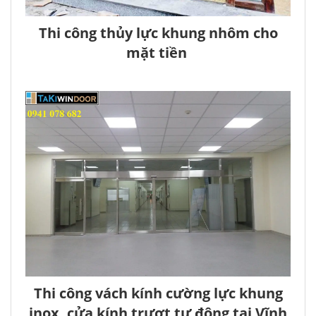
Thi công thủy lực khung nhôm cho
mặt tiền
Thi công vách kính cường lực khung
inox, cửa kính trượt tự động tại Vĩnh