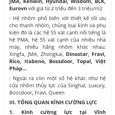
JMA, Kenwin, Hyundai, Wisdom, BLK,
Eurovn
với giá từ 2 triệu đến 3 triệu/m2
- Hệ nhôm phổ biến với thiết kế tối ưu
cho thanh nhôm, chủng loại kính và phụ
kiện đó là các hệ 55 vát cạnh nổi tiếng là
hệ PMA, hệ 55 vát cạnh của nhiều nhà
máy, nhiều hãng nhôm khác nhau:
Xingfa, JMA, Zhongkai,
Dinostar, Fravi,
Rico, Itabeno, Bossdoor, Topal, Việt
Pháp...
- Ngoài ra còn một số hệ khác như hệ
cửa nhôm thủy lực của Singhal, Luxury,
Bossdoor, Fravi, Queen
III. TỔNG QUAN KÍNH CƯỜNG LỰC
1. Kính cường lực tại Vĩnh