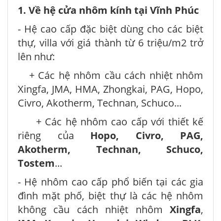
1. Về hệ cửa nhôm kính tại Vĩnh Phúc
- Hệ cao cấp đặc biệt dùng cho các biệt
thự, villa với giá thành từ 6 triệu/m2 trở
lên như:
+ Các hệ nhôm cầu cách nhiệt nhôm
Xingfa, JMA, HMA, Zhongkai, PAG, Hopo,
Civro, Akotherm, Technan, Schuco...
+ Các hệ nhôm cao cấp với thiết kế
riêng của
Hopo, Civro, PAG,
Akotherm, Technan, Schuco,
Tostem
...
- Hệ nhôm cao cấp phổ biến tại các gia
đình mặt phố, biệt thự là các hệ nhôm
không cầu cách nhiệt nhôm
Xingfa
,