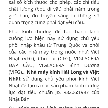
sai số kích thước cho phép, các chỉ tiêu
chất lượng (bọt, dị vật) phải nằm trong
giới hạn, độ truyền sáng là thông số
quan trọng cũng phải đạt yêu cầu...
Phôi kính thường để tôi thành kính
cường lực hiện nay sử dụng chủ yếu
phôi nhập khẩu từ Trung Quốc và phôi
của các nhà máy trong nước như: Việt
Nhật (VFG); Chu Lai (CFG), VIGLACERA
ĐÁP CẦU, VIGLACERA Bình Dương
(VIFG)...
Nhà máy kính Hải Long và Việt
Nhật
sử dụng chủ yếu phôi kính Việt
Nhật để tạo ra các sản phẩm kính cường
lực đạt tiêu chuẩn JIS R3206:1997 của
Nhật Bản