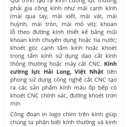
Qui trình tạo ra kính cường lực thường
phải gia công kính như mài cạnh kính
(mài qua tay, mài xiết, mài vát, mài
huỳnh, mài tròn, mài mỏ vịt); khoan
lỗ theo đường kính thiết kế bằng mũi
khoan kính chuyên dụng hoặc tia nước;
khoét góc cạnh tấm kính hoặc khoét
trong tấm kính sử dụng dao cắt kính
thông thường hoặc máy cắt CNC.
Kính
cường lực Hải Long, Việt Nhật
tiên
phong sử dụng công nghệ cắt CNC tạo
ra các sản phẩm kính màu ốp bếp có
khoét CNC chính xác, đường khoét trơn
mịn
Công đoạn in logo chìm trên kính giúp
chúng ta phân biệt kính thường và kính