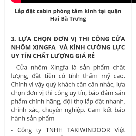
Lắp đặt cabin phòng tắm kính tại quận
Hai Bà Trưng
3. LỰA CHỌN ĐƠN VỊ THI CÔNG CỬA
NHÔM XINGFA VÀ KÍNH CƯỜNG LỰC
UY TÍN CHẤT LƯỢNG GIÁ RẺ
- Cửa nhôm Xingfa
là sản phẩm chất
lượng, đắt tiền có tính thẩm mỹ cao.
Chính vì vậy quý khách cần cân nhắc, lựa
chọn đơn vị thi công uy tín, bảo đảm sản
phẩm chính hãng, đội thợ lắp đặt nhanh,
chính xác, chuyên nghiệp. Cam kết bảo
hành sản phẩm
- Công ty TNHH TAKIWINDOOR Việt