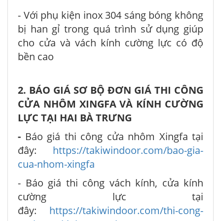
- Với phụ kiện inox 304 sáng bóng không
bị han gỉ trong quá trình sử dụng giúp
cho cửa và vách kính cường lực có độ
bền cao
2. BÁO GIÁ SƠ BỘ ĐƠN GIÁ THI CÔNG
CỬA NHÔM XINGFA VÀ KÍNH CƯỜNG
LỰC TẠI HAI BÀ TRƯNG
-
Báo giá thi công cửa nhôm Xingfa tại
đây:
https://takiwindoor.com/bao-gia-
cua-nhom-xingfa
- Báo giá thi công vách kính, cửa kính
cường lực tại
đây:
https://takiwindoor.com/thi-cong-