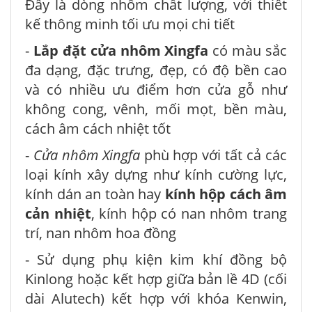
Đây là dòng nhôm chất lượng, với thiết
kế thông minh tối ưu mọi chi tiết
-
Lắp đặt cửa nhôm Xingfa
có màu sắc
đa dạng, đặc trưng, đẹp, có độ bền cao
và có nhiều ưu điểm hơn cửa gỗ như
không cong, vênh, mối mọt, bền màu,
cách âm cách nhiệt tốt
-
Cửa nhôm Xingfa
phù hợp với tất cả các
loại kính xây dựng như kính cường lực,
kính dán an toàn hay
kính hộp cách âm
cản nhiệt
, kính hộp có nan nhôm trang
trí, nan nhôm hoa đồng
- Sử dụng phụ kiện kim khí đồng bộ
Kinlong hoặc kết hợp giữa bản lề 4D (cối
dài Alutech) kết hợp với khóa Kenwin,