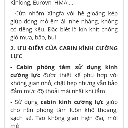
Kinlong, Eurovn, HMA,...
-
Cửa nhôm Xingfa
với hệ gioăng kép
giúp đóng mở êm ái, nhẹ nhàng, không
có tiếng kêu. Đặc biệt là kín khít chống
gió mưa, bão, bụi
2. ƯU ĐIỂM CỦA CABIN KÍNH CƯỜNG
LỰC
- Cabin phòng tắm sử dụng kính
cường lực
được thiết kế phù hợp với
không gian nhỏ, chật hẹp nhưng vẫn bảo
đảm mức độ thoải mái nhất khi tắm
- Sử dụng
cabin kính cường lực
giúp
cho nền phòng tắm luôn khô thoáng,
sạch sẽ. Tạo không gian hiện đại, mới
mẻ