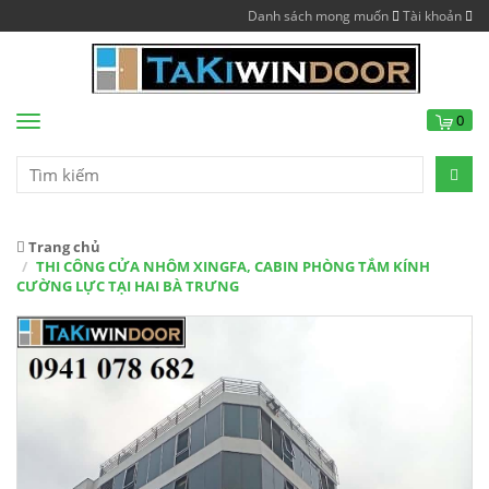
Danh sách mong muốn
Tài khoản
0
Menu
Trang chủ
THI CÔNG CỬA NHÔM XINGFA, CABIN PHÒNG TẮM KÍNH
CƯỜNG LỰC TẠI HAI BÀ TRƯNG