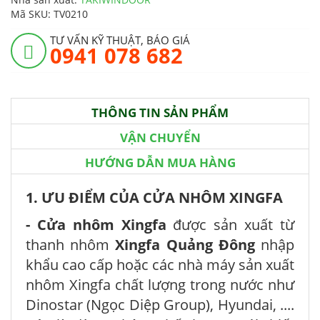
Mã SKU:
TV0210
TƯ VẤN KỸ THUẬT, BÁO GIÁ
0941 078 682
THÔNG TIN SẢN PHẨM
VẬN CHUYỂN
HƯỚNG DẪN MUA HÀNG
1. ƯU ĐIỂM CỦA CỬA NHÔM XINGFA
- Cửa nhôm Xingfa
được sản xuất từ
thanh nhôm
Xingfa Quảng Đông
nhập
khẩu cao cấp hoặc các nhà máy sản xuất
nhôm Xingfa chất lượng trong nước như
Dinostar (Ngọc Diệp Group), Hyundai, ....