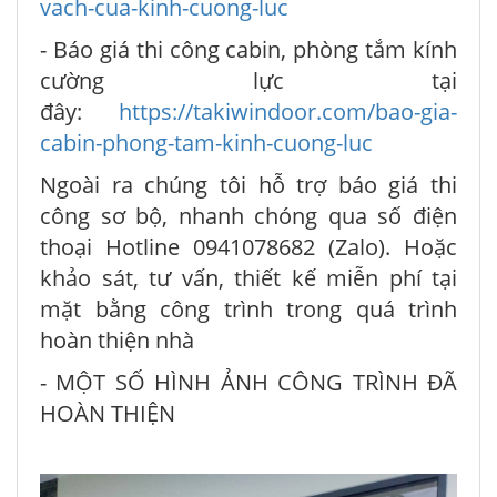
vach-cua-kinh-cuong-luc
- Báo giá thi công cabin, phòng tắm kính
cường lực tại
đây:
https://takiwindoor.com/bao-gia-
cabin-phong-tam-kinh-cuong-luc
Ngoài ra chúng tôi hỗ trợ báo giá thi
công sơ bộ, nhanh chóng qua số điện
thoại Hotline 0941078682 (Zalo). Hoặc
khảo sát, tư vấn, thiết kế miễn phí tại
mặt bằng công trình trong quá trình
hoàn thiện nhà
- MỘT SỐ HÌNH ẢNH CÔNG TRÌNH ĐÃ
HOÀN THIỆN