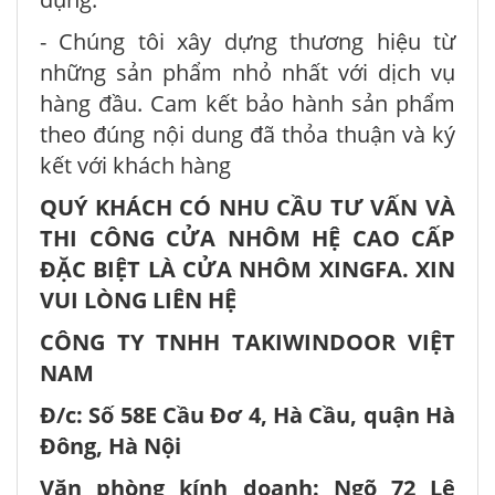
- Chúng tôi xây dựng thương hiệu từ
những sản phẩm nhỏ nhất với dịch vụ
hàng đầu. Cam kết bảo hành sản phẩm
theo đúng nội dung đã thỏa thuận và ký
kết với khách hàng
QUÝ KHÁCH CÓ NHU CẦU TƯ VẤN VÀ
THI CÔNG CỬA NHÔM HỆ CAO CẤP
ĐẶC BIỆT LÀ CỬA NHÔM XINGFA. XIN
VUI LÒNG LIÊN HỆ
CÔNG TY TNHH TAKIWINDOOR VIỆT
NAM
Đ/c: Số 58E Cầu Đơ 4, Hà Cầu, quận Hà
Đông, Hà Nội
Văn phòng kính doanh: Ngõ 72 Lê