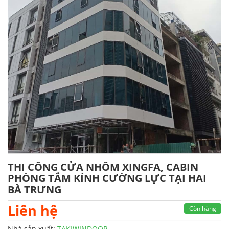
THI CÔNG CỬA NHÔM XINGFA, CABIN
PHÒNG TẮM KÍNH CƯỜNG LỰC TẠI HAI
BÀ TRƯNG
Liên hệ
Còn hàng
Nhà sản xuất:
TAKIWINDOOR