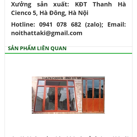
Xưởng sản xuất: KĐT Thanh Hà
Cienco 5, Hà Đông, Hà Nội
Hotline: 0941 078 682 (zalo); Email:
noithattaki@gmail.com
SẢN PHẨM LIÊN QUAN