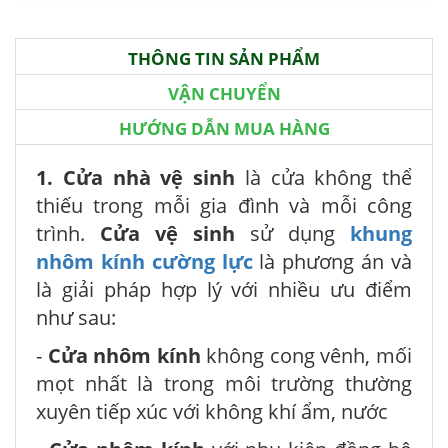
THÔNG TIN SẢN PHẨM
VẬN CHUYỂN
HƯỚNG DẪN MUA HÀNG
1. Cửa nhà vệ sinh
là cửa không thể
thiếu trong mỗi gia đình và mỗi công
trình.
Cửa vệ sinh
sử dụng
khung
nhôm kính cường lực
là phương án và
là giải pháp hợp lý với nhiều ưu điểm
như sau:
-
Cửa nhôm kính
không cong vênh, mối
mọt nhất là trong môi trường thường
xuyên tiếp xúc với không khí ẩm, nước