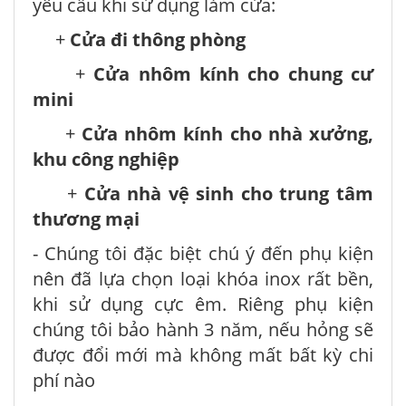
yêu cầu khi sử dụng làm cửa:
+
Cửa đi thông phòng
+
Cửa nhôm kính cho chung cư
mini
+
Cửa nhôm kính cho nhà xưởng,
khu công nghiệp
+
Cửa nhà vệ sinh cho trung tâm
thương mại
- Chúng tôi đặc biệt chú ý đến phụ kiện
nên đã lựa chọn loại khóa inox rất bền,
khi sử dụng cực êm. Riêng phụ kiện
chúng tôi bảo hành 3 năm, nếu hỏng sẽ
được đổi mới mà không mất bất kỳ chi
phí nào