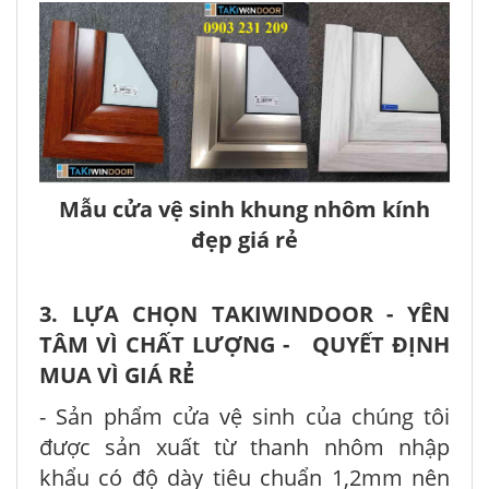
Mẫu cửa vệ sinh khung nhôm kính
đẹp giá rẻ
3. LỰA CHỌN TAKIWINDOOR - YÊN
TÂM VÌ CHẤT LƯỢNG - QUYẾT ĐỊNH
MUA VÌ GIÁ RẺ
- Sản phẩm cửa vệ sinh của chúng tôi
được sản xuất từ thanh nhôm nhập
khẩu có độ dày tiêu chuẩn 1,2mm nên