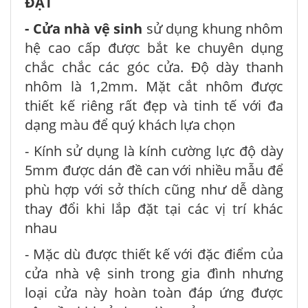
ĐẶT
- Cửa nhà vệ sinh
sử dụng khung nhôm
hệ cao cấp được bắt ke chuyên dụng
chắc chắc các góc cửa. Độ dày thanh
nhôm là 1,2mm. Mặt cắt nhôm được
thiết kế riêng rất đẹp và tinh tế với đa
dạng màu để quý khách lựa chọn
- Kính sử dụng là kính cường lực độ dày
5mm được dán đề can với nhiều mẫu để
phù hợp với sở thích cũng như dễ dàng
thay đổi khi lắp đặt tại các vị trí khác
nhau
- Mặc dù được thiết kế với đặc điểm của
cửa nhà vệ sinh trong gia đình nhưng
loại cửa này hoàn toàn đáp ứng được