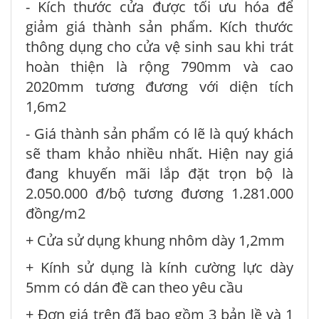
- Kích thước cửa được tối ưu hóa để
giảm giá thành sản phẩm. Kích thước
thông dụng cho cửa vệ sinh sau khi trát
hoàn thiện là rộng 790mm và cao
2020mm tương đương với diện tích
1,6m2
- Giá thành sản phẩm có lẽ là quý khách
sẽ tham khảo nhiều nhất. Hiện nay giá
đang khuyến mãi lắp đặt trọn bộ là
2.050.000 đ/bộ tương đương 1.281.000
đồng/m2
+ Cửa sử dụng khung nhôm dày 1,2mm
+ Kính sử dụng là kính cường lực dày
5mm có dán đề can theo yêu cầu
+ Đơn giá trên đã bao gồm 3 bản lề và 1