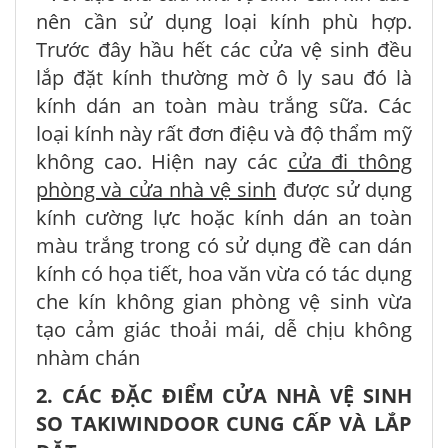
nên cần sử dụng loại kính phù hợp.
Trước đây hầu hết các cửa vệ sinh đều
lắp đặt kính thường mờ ô ly sau đó là
kính dán an toàn màu trắng sữa. Các
loại kính này rất đơn điệu và độ thẩm mỹ
không cao. Hiện nay các
cửa đi thông
phòng và cửa nhà vệ sinh
được sử dụng
kính cường lực hoặc kính dán an toàn
màu trắng trong có sử dụng đề can dán
kính có họa tiết, hoa văn vừa có tác dụng
che kín không gian phòng vệ sinh vừa
tạo cảm giác thoải mái, dễ chịu không
nhàm chán
2. CÁC ĐẶC ĐIỂM CỬA NHÀ VỆ SINH
SO TAKIWINDOOR CUNG CẤP VÀ LẮP