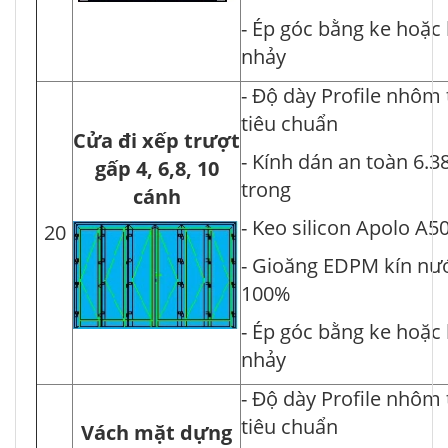
- Ép góc bằng ke hoặc
nhảy
- Độ dày Profile nhôm
tiêu chuẩn
Cửa đi xếp trượt
- Kính dán an toàn 6.3
gấp 4, 6,8, 10
trong
cánh
- Keo silicon Apolo A5
20
- Gioăng EDPM kín nư
100%
- Ép góc bằng ke hoặc
nhảy
- Độ dày Profile nhôm
tiêu chuẩn
Vách mặt dựng