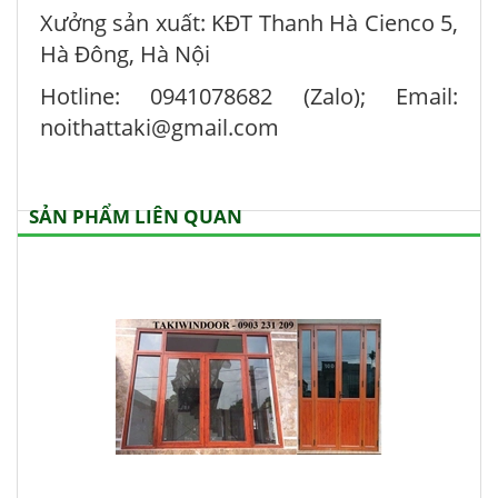
Xưởng sản xuất: KĐT Thanh Hà Cienco 5,
Hà Đông, Hà Nội
Hotline: 0941078682 (Zalo); Email:
noithattaki@gmail.com
SẢN PHẨM LIÊN QUAN