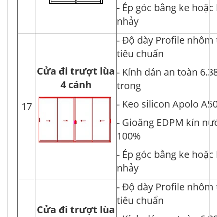
- Ép góc bằng ke hoặc
nhảy
- Độ dày Profile nhôm
tiêu chuẩn
Cửa đi trượt lùa
- Kính dán an toàn 6.3
4 cánh
trong
- Keo silicon Apolo A5
17
- Gioăng EDPM kín nư
100%
- Ép góc bằng ke hoặc
nhảy
- Độ dày Profile nhôm
tiêu chuẩn
Cửa đi trượt lùa