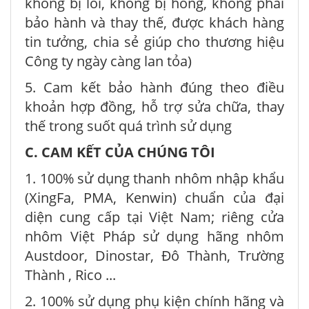
không bị lỗi, không bị hỏng, không phải
bảo hành và thay thế, được khách hàng
tin tưởng, chia sẻ giúp cho thương hiệu
Công ty ngày càng lan tỏa)
5. Cam kết bảo hành đúng theo điều
khoản hợp đồng, hỗ trợ sửa chữa, thay
thế trong suốt quá trình sử dụng
C. CAM KẾT CỦA CHÚNG TÔI
1. 100% sử dụng thanh nhôm nhập khẩu
(XingFa, PMA, Kenwin) chuẩn của đại
diện cung cấp tại Việt Nam; riêng cửa
nhôm Việt Pháp sử dụng hãng nhôm
Austdoor, Dinostar, Đô Thành, Trường
Thành , Rico ...
2. 100% sử dụng phụ kiện chính hãng và