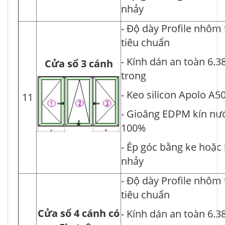
nhảy
- Độ dày Profile nhôm
tiêu chuẩn
- Kính dán an toàn 6.3
Cửa sổ 3 cánh
trong
- Keo silicon Apolo A5
11
- Gioăng EDPM kín nư
100%
- Ép góc bằng ke hoặc
nhảy
- Độ dày Profile nhôm
tiêu chuẩn
Cửa sổ 4 cánh có
- Kính dán an toàn 6.3