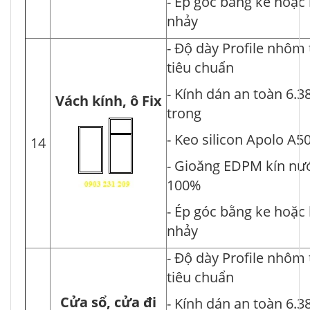
- Ép góc bằng ke hoặc
nhảy
- Độ dày Profile nhôm
tiêu chuẩn
- Kính dán an toàn 6.3
Vách kính, ô Fix
trong
- Keo silicon Apolo A5
14
- Gioăng EDPM kín nư
100%
- Ép góc bằng ke hoặc
nhảy
- Độ dày Profile nhôm
tiêu chuẩn
Cửa sổ, cửa đi
- Kính dán an toàn 6.3