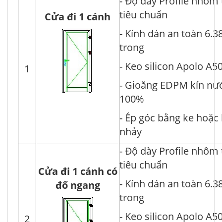
- Độ dày Profile nhôm
tiêu chuẩn
Cửa đi 1 cánh
- Kính dán an toàn 6.3
trong
- Keo silicon Apolo A5
1
- Gioăng EDPM kín nư
100%
- Ép góc bằng ke hoặc
nhảy
- Độ dày Profile nhôm
tiêu chuẩn
Cửa đi 1 cánh có
- Kính dán an toàn 6.3
đố ngang
trong
- Keo silicon Apolo A5
2