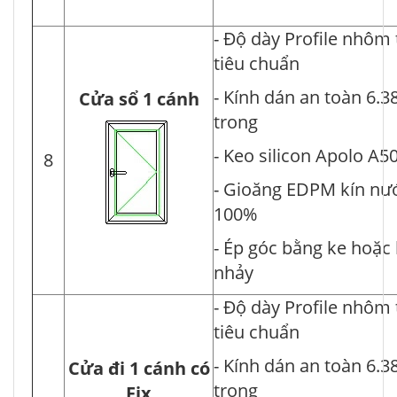
- Độ dày Profile nhôm
tiêu chuẩn
- Kính dán an toàn 6.3
Cửa sổ 1 cánh
trong
- Keo silicon Apolo A5
8
- Gioăng EDPM kín nư
100%
- Ép góc bằng ke hoặc
nhảy
- Độ dày Profile nhôm
tiêu chuẩn
- Kính dán an toàn 6.3
Cửa đi 1 cánh có
trong
Fix