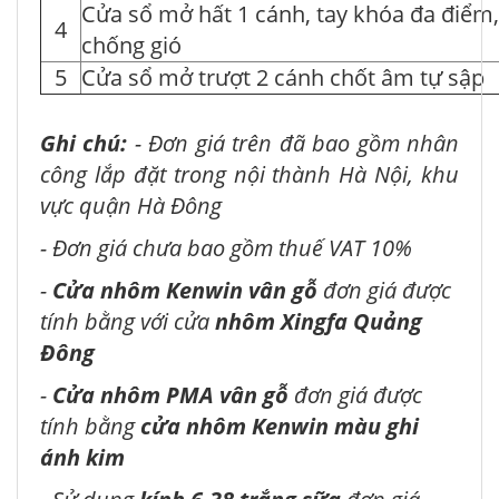
Cửa sổ mở hất 1 cánh, tay khóa đa điểm,
4
chống gió
5
Cửa sổ mở trượt 2 cánh chốt âm tự sập
Ghi chú:
- Đơn giá trên đã bao gồm nhân
công lắp đặt trong nội thành Hà Nội, khu
vực quận Hà Đông
- Đơn giá chưa bao gồm thuế VAT 10%
-
Cửa nhôm Kenwin vân gỗ
đơn giá được
tính bằng với cửa
nhôm Xingfa Quảng
Đông
-
Cửa nhôm PMA vân gỗ
đơn giá được
tính bằng
cửa nhôm Kenwin màu ghi
ánh kim