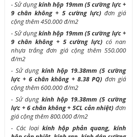
- Sử dụng
kính hộp 19mm (5 cường lực +
9 chân không + 5 cường lực)
đơn giá
cộng thêm 450.000 đ/m2
- Sử dụng
kính hộp 19mm (5 cường lực +
9 chân không + 5 cường lực)
có nan
nhựa trắng đơn giá cộng thêm 550.000
đ/m2
- Sử dụng
kính hộp 19.38mm (5 cường
lực + 6 chân không + 8.38 PQ)
đơn giá
cộng thêm 600.000 đ/m2
- Sử dụng
kính hộp 19.38mm (5 cường
lực + 6 chân không + 5CL cản nhiệt)
đơn
giá cộng thêm 800.000 đ/m2
- Các loại
kính hộp phản quang, kính
hộp cản nhiệt, kính rạn, kính dán cường