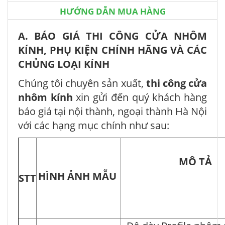
HƯỚNG DẪN MUA HÀNG
A. BÁO GIÁ THI CÔNG CỬA NHÔM
KÍNH, PHỤ KIỆN CHÍNH HÃNG VÀ CÁC
CHỦNG LOẠI KÍNH
Chúng tôi chuyên sản xuất,
thi công cửa
nhôm kính
xin gửi đến quý khách hàng
báo giá tại nội thành, ngoại thành Hà Nội
với các hạng mục chính như sau:
MÔ 
HÌNH ẢNH MẪU
STT