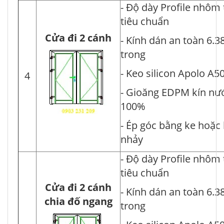
- Độ dày Profile nhôm
tiêu chuẩn
Cửa đi 2 cánh
- Kính dán an toàn 6.3
trong
- Keo silicon Apolo A5
4
- Gioăng EDPM kín nư
100%
- Ép góc bằng ke hoặc
nhảy
- Độ dày Profile nhôm
tiêu chuẩn
Cửa đi 2 cánh
- Kính dán an toàn 6.3
chia đố ngang
trong