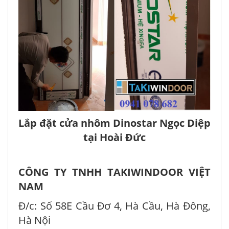
Lắp đặt cửa nhôm Dinostar Ngọc Diệp
tại Hoài Đức
CÔNG TY TNHH TAKIWINDOOR VIỆT
NAM
Đ/c: Số 58E Cầu Đơ 4, Hà Cầu, Hà Đông,
Hà Nội